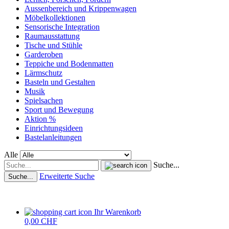
Aussenbereich und Krippenwagen
Möbelkollektionen
Sensorische Integration
Raumausstattung
Tische und Stühle
Garderoben
Teppiche und Bodenmatten
Lärmschutz
Basteln und Gestalten
Musik
Spielsachen
Sport und Bewegung
Aktion %
Einrichtungsideen
Bastelanleitungen
Alle
Suche...
Erweiterte Suche
Suche...
Ihr Warenkorb
0,00 CHF