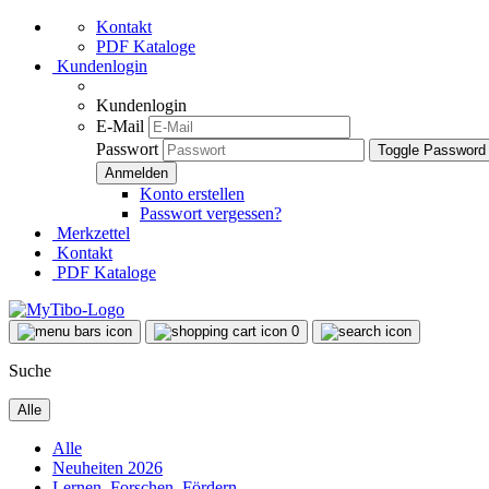
Kontakt
PDF Kataloge
Kundenlogin
Kundenlogin
E-Mail
Passwort
Toggle Password
Konto erstellen
Passwort vergessen?
Merkzettel
Kontakt
PDF Kataloge
0
Suche
Alle
Alle
Neuheiten 2026
Lernen, Forschen, Fördern