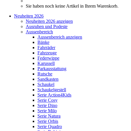
Sie haben noch keine Artikel in Ihrem Warenkorb.
Neuheiten 2026
Neuheiten 2026 anzeigen
Ausruhen und Podeste
Aussenbereich
Aussenbereich anzeigen
Bänke
Fahrräder
Fahrzeuge
Federwippe
Karussell
Parkausstattung
Rutsche
Sandkasten
Schaukel
Schaukelgestell
Serie Action4Kids
Serie Cosy
Serie Dino
Serie Milo
Serie Natura
Serie Orbis
Serie Quadro