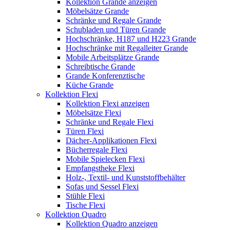
Kollektion Grande anzeigen
Möbelsätze Grande
Schränke und Regale Grande
Schubladen und Türen Grande
Hochschränke, H187 und H223 Grande
Hochschränke mit Regalleiter Grande
Mobile Arbeitsplätze Grande
Schreibtische Grande
Grande Konferenztische
Küche Grande
Kollektion Flexi
Kollektion Flexi anzeigen
Möbelsätze Flexi
Schränke und Regale Flexi
Türen Flexi
Dächer-Applikationen Flexi
Bücherregale Flexi
Mobile Spielecken Flexi
Empfangstheke Flexi
Holz-, Textil- und Kunststoffbehälter
Sofas und Sessel Flexi
Stühle Flexi
Tische Flexi
Kollektion Quadro
Kollektion Quadro anzeigen