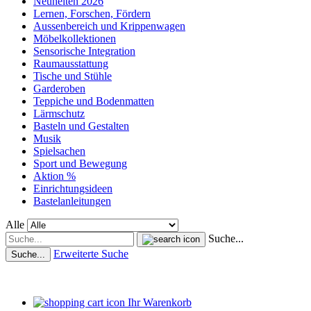
Neuheiten 2026
Lernen, Forschen, Fördern
Aussenbereich und Krippenwagen
Möbelkollektionen
Sensorische Integration
Raumausstattung
Tische und Stühle
Garderoben
Teppiche und Bodenmatten
Lärmschutz
Basteln und Gestalten
Musik
Spielsachen
Sport und Bewegung
Aktion %
Einrichtungsideen
Bastelanleitungen
Alle
Suche...
Erweiterte Suche
Suche...
Ihr Warenkorb