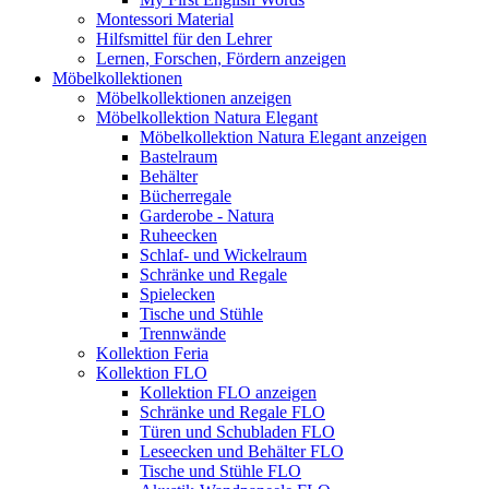
Montessori Material
Hilfsmittel für den Lehrer
Lernen, Forschen, Fördern anzeigen
Möbelkollektionen
Möbelkollektionen anzeigen
Möbelkollektion Natura Elegant
Möbelkollektion Natura Elegant anzeigen
Bastelraum
Behälter
Bücherregale
Garderobe - Natura
Ruheecken
Schlaf- und Wickelraum
Schränke und Regale
Spielecken
Tische und Stühle
Trennwände
Kollektion Feria
Kollektion FLO
Kollektion FLO anzeigen
Schränke und Regale FLO
Türen und Schubladen FLO
Leseecken und Behälter FLO
Tische und Stühle FLO