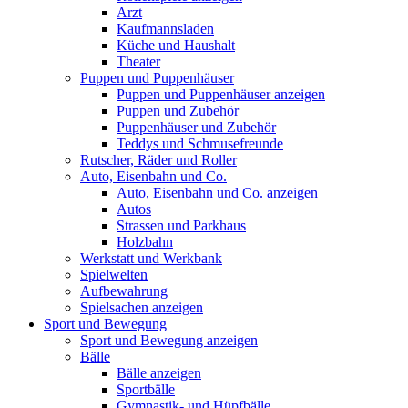
Arzt
Kaufmannsladen
Küche und Haushalt
Theater
Puppen und Puppenhäuser
Puppen und Puppenhäuser anzeigen
Puppen und Zubehör
Puppenhäuser und Zubehör
Teddys und Schmusefreunde
Rutscher, Räder und Roller
Auto, Eisenbahn und Co.
Auto, Eisenbahn und Co. anzeigen
Autos
Strassen und Parkhaus
Holzbahn
Werkstatt und Werkbank
Spielwelten
Aufbewahrung
Spielsachen anzeigen
Sport und Bewegung
Sport und Bewegung anzeigen
Bälle
Bälle anzeigen
Sportbälle
Gymnastik- und Hüpfbälle