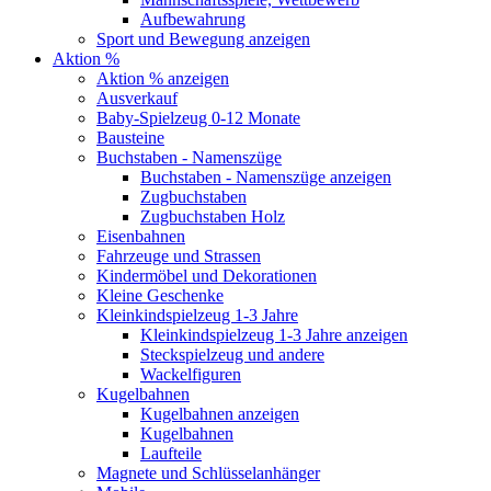
Aufbewahrung
Sport und Bewegung anzeigen
Aktion %
Aktion % anzeigen
Ausverkauf
Baby-Spielzeug 0-12 Monate
Bausteine
Buchstaben - Namenszüge
Buchstaben - Namenszüge anzeigen
Zugbuchstaben
Zugbuchstaben Holz
Eisenbahnen
Fahrzeuge und Strassen
Kindermöbel und Dekorationen
Kleine Geschenke
Kleinkindspielzeug 1-3 Jahre
Kleinkindspielzeug 1-3 Jahre anzeigen
Steckspielzeug und andere
Wackelfiguren
Kugelbahnen
Kugelbahnen anzeigen
Kugelbahnen
Laufteile
Magnete und Schlüsselanhänger