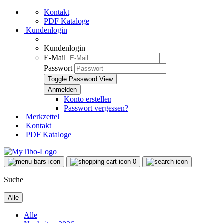
Kontakt
PDF Kataloge
Kundenlogin
Kundenlogin
E-Mail
Passwort
Toggle Password View
Konto erstellen
Passwort vergessen?
Merkzettel
Kontakt
PDF Kataloge
0
Suche
Alle
Alle