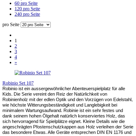
60 pro Seite
120 pro Seite
240 pro Seite
pro Seite
1
2
3
4
»
Robinio Set 107
Robinio ist ein aussergewöhnlicher Abenteuerspielplatz für alle
Kids. Die Serie vereint den Reiz der Natürlichkeit von
Robinienholz mit der edlen Optik und den Vorzügen von Edelstahl,
wie höchste Witterungsbeständigkeit und Langlebigkeit bei
minimalem Wartungsaufwand. Robinie ist ein sehr festes und
dank seinem hohen Ölgehalt natürlich konserviertes Holz, das
sich hervorragend für Spielplätze eignet. Kleine Details wie die
angeschrägten Pfostenschutzkappen aus Holz verleihen der Serie
das besondere Etwas. Alle Geräte entsprechen DIN EN 1176 und