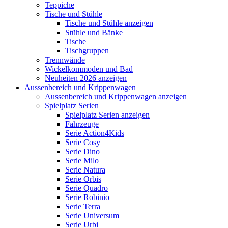
Teppiche
Tische und Stühle
Tische und Stühle anzeigen
Stühle und Bänke
Tische
Tischgruppen
Trennwände
Wickelkommoden und Bad
Neuheiten 2026 anzeigen
Aussenbereich und Krippenwagen
Aussenbereich und Krippenwagen anzeigen
Spielplatz Serien
Spielplatz Serien anzeigen
Fahrzeuge
Serie Action4Kids
Serie Cosy
Serie Dino
Serie Milo
Serie Natura
Serie Orbis
Serie Quadro
Serie Robinio
Serie Terra
Serie Universum
Serie Urbi