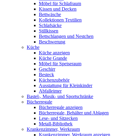
Möbel für Schlafraum
Kissen und Decken
Bettwäsche
Kollektionen Textilien
Schlafsäcke
Stillkissen
Bettschlangen und Nestchen
Beschwerung
Küche
Küche anzeigen
Küche Grande
Möbel für Speiseraum
Geschirr
Besteck
Küchenzubehör
Ausstattung für Kleinkinder
Abfalleimer
Bastel-, Musik- und Sportschränke
Bücherregale
Bücherregale anzeigen
Bücherregale, Behälter und Ablagen
Lese- und Sitzecken
Metall-Bibliothek
Krankenzimmer, Werkraum
Krankenzimmer, Werkraum anzeigen