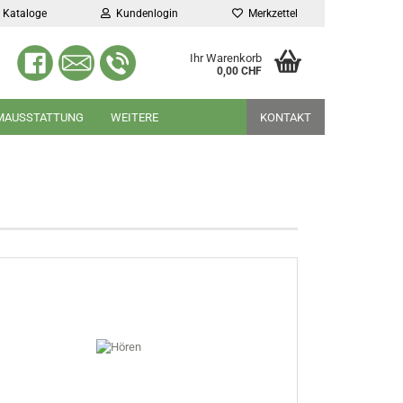
Kataloge
Kundenlogin
Merkzettel
Ihr Warenkorb
0,00 CHF
MAUSSTATTUNG
WEITERE
KONTAKT