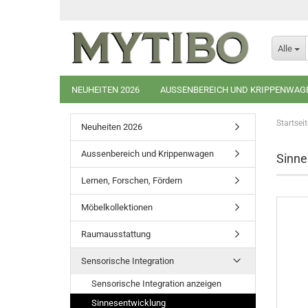
Alle
NEUHEITEN 2026
AUSSENBEREICH UND KRIPPENWAG
Startseit
Neuheiten 2026
Aussenbereich und Krippenwagen
Sinne
Lernen, Forschen, Fördern
Möbelkollektionen
Raumausstattung
Sensorische Integration
Sensorische Integration anzeigen
Sinnesentwicklung