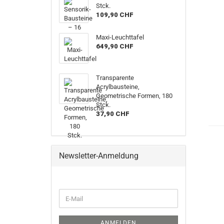
Stck.
109,90 CHF
Maxi-Leuchttafel
649,90 CHF
Transparente
Acrylbausteine,
Geometrische Formen, 180
Stck.
37,90 CHF
Newsletter-Anmeldung
WEITER
E-
ZUR
Mail
NEWSLETTER-
ANMELDUNG
ANMELDEN