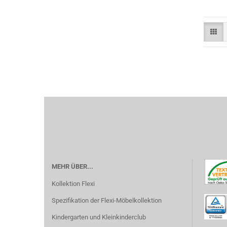
MEHR ÜBER...
Kollektion Flexi
Spezifikation der Flexi-Möbelkollektion
Kindergarten und Kleinkinderclub