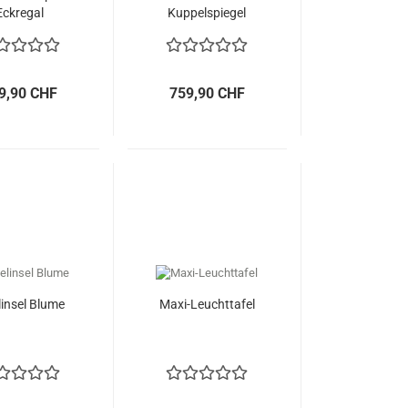
Eckregal
Kuppelspiegel
9,90 CHF
759,90 CHF
linsel Blume
Maxi-Leuchttafel