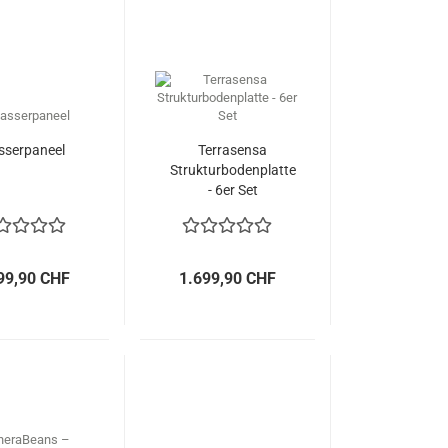
serpaneel
Terrasensa
Strukturbodenplatte
- 6er Set
99,90 CHF
1.699,90 CHF