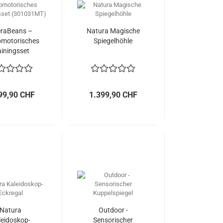
raBeans –
Natura Magische
motorisches
Spiegelhöhle
ainingsset
01031MT)
99,90 CHF
1.399,90 CHF
Natura
Outdoor -
leidoskop-
Sensorischer