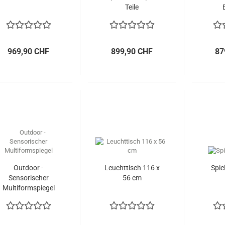
Teile
969,90 CHF
899,90 CHF
87
Outdoor -
Leuchttisch 116 x
Spie
Sensorischer
56 cm
Multiformspiegel