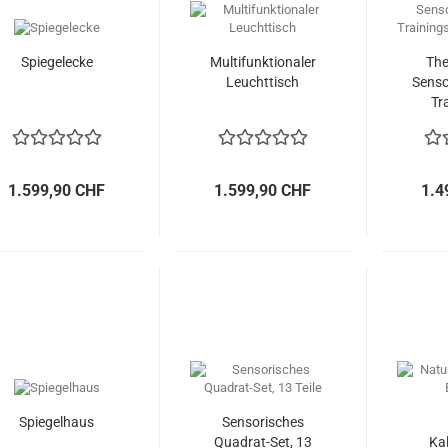
Spiegelecke
Multifunktionaler
The
Leuchttisch
Senso
Tr
(3
1.599,90 CHF
1.599,90 CHF
1.4
Spiegelhaus
Sensorisches
Quadrat-Set, 13
Ka