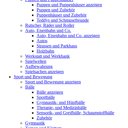
Puppen und Puppenhäuser anzeigen
Puppen und Zubehör
Puppenhäuser und Zubehör
Teddys und Schmusefreunde
Rutscher, Räder und Roller
Auto, Eisenbahn und Co.
Auto, Eisenbahn und Co. anzeigen
Autos
Strassen und Parkhaus
Holzbahn
Werkstatt und Werkbank
Spielwelten
Aufbewahrung
Spielsachen anzeigen
Sport und Bewegung
Sport und Bewegung anzeigen
Bälle
Bälle anzeigen
Sportbälle
Gymnastik- und Hüpfbälle
Therapie- und Medizinbälle
Sensorik- und Greifbälle, Schaumstoffbälle
Zubehör
Gymnastik