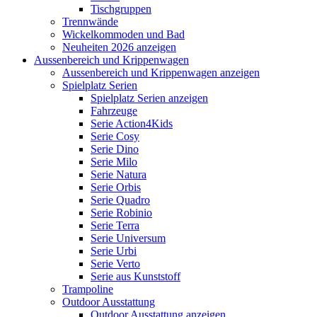
Tischgruppen
Trennwände
Wickelkommoden und Bad
Neuheiten 2026 anzeigen
Aussenbereich und Krippenwagen
Aussenbereich und Krippenwagen anzeigen
Spielplatz Serien
Spielplatz Serien anzeigen
Fahrzeuge
Serie Action4Kids
Serie Cosy
Serie Dino
Serie Milo
Serie Natura
Serie Orbis
Serie Quadro
Serie Robinio
Serie Terra
Serie Universum
Serie Urbi
Serie Verto
Serie aus Kunststoff
Trampoline
Outdoor Ausstattung
Outdoor Ausstattung anzeigen