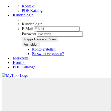
Kontakt
PDF Kataloge
Kundenlogin
Kundenlogin
E-Mail
Passwort
Toggle Password View
Konto erstellen
Passwort vergessen?
Merkzettel
Kontakt
PDF Kataloge