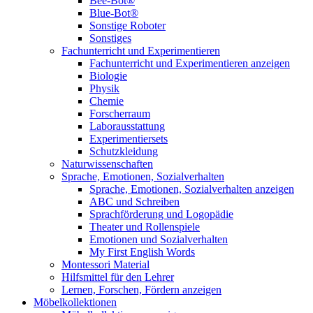
Bee-Bot®
Blue-Bot®
Sonstige Roboter
Sonstiges
Fachunterricht und Experimentieren
Fachunterricht und Experimentieren anzeigen
Biologie
Physik
Chemie
Forscherraum
Laborausstattung
Experimentiersets
Schutzkleidung
Naturwissenschaften
Sprache, Emotionen, Sozialverhalten
Sprache, Emotionen, Sozialverhalten anzeigen
ABC und Schreiben
Sprachförderung und Logopädie
Theater und Rollenspiele
Emotionen und Sozialverhalten
My First English Words
Montessori Material
Hilfsmittel für den Lehrer
Lernen, Forschen, Fördern anzeigen
Möbelkollektionen