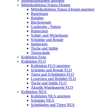
Möbelkollektionen anzeigen
Möbelkollektion Natura Elegant
Möbelkollektion Natura Elegant anzeigen
Bastelraum
Behälter
Bücherregale
Garderobe - Natura
Ruheecken
Schlaf- und Wickelraum
Schränke und Regale
Spielecken
Tische und Stühle
Trennwände
Kollektion Feria
Kollektion FLO
Kollektion FLO anzeigen
Schränke und Regale FLO
Türen und Schubladen FLO
Leseecken und Behälter FLO
Tische und Stühle FLO
Akustik-Wandpaneele FLO
Kollektion NEA
Kollektion NEA anzeigen
Schränke NEA
Schubladen und Türen NEA