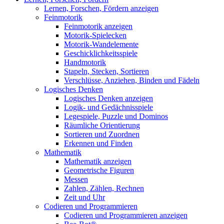
Lernen, Forschen, Fördern anzeigen
Feinmotorik
Feinmotorik anzeigen
Motorik-Spielecken
Motorik-Wandelemente
Geschicklichkeitsspiele
Handmotorik
Stapeln, Stecken, Sortieren
Verschlüsse, Anziehen, Binden und Fädeln
Logisches Denken
Logisches Denken anzeigen
Logik- und Gedächnisspiele
Legespiele, Puzzle und Dominos
Räumliche Orientierung
Sortieren und Zuordnen
Erkennen und Finden
Mathematik
Mathematik anzeigen
Geometrische Figuren
Messen
Zahlen, Zählen, Rechnen
Zeit und Uhr
Codieren und Programmieren
Codieren und Programmieren anzeigen