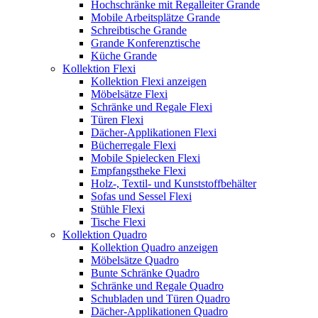
Hochschränke mit Regalleiter Grande
Mobile Arbeitsplätze Grande
Schreibtische Grande
Grande Konferenztische
Küche Grande
Kollektion Flexi
Kollektion Flexi anzeigen
Möbelsätze Flexi
Schränke und Regale Flexi
Türen Flexi
Dächer-Applikationen Flexi
Bücherregale Flexi
Mobile Spielecken Flexi
Empfangstheke Flexi
Holz-, Textil- und Kunststoffbehälter
Sofas und Sessel Flexi
Stühle Flexi
Tische Flexi
Kollektion Quadro
Kollektion Quadro anzeigen
Möbelsätze Quadro
Bunte Schränke Quadro
Schränke und Regale Quadro
Schubladen und Türen Quadro
Dächer-Applikationen Quadro