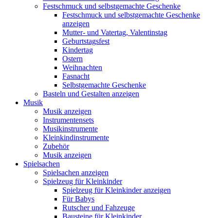
Festschmuck und selbstgemachte Geschenke
Festschmuck und selbstgemachte Geschenke
anzeigen
Mutter- und Vatertag, Valentinstag
Geburtstagsfest
Kindertag
Ostern
Weihnachten
Fasnacht
Selbstgemachte Geschenke
Basteln und Gestalten anzeigen
Musik
Musik anzeigen
Instrumentensets
Musikinstrumente
Kleinkindinstrumente
Zubehör
Musik anzeigen
Spielsachen
Spielsachen anzeigen
Spielzeug für Kleinkinder
Spielzeug für Kleinkinder anzeigen
Für Babys
Rutscher und Fahzeuge
Bausteine für Kleinkinder