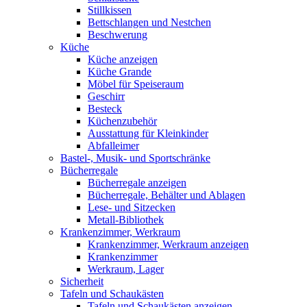
Stillkissen
Bettschlangen und Nestchen
Beschwerung
Küche
Küche anzeigen
Küche Grande
Möbel für Speiseraum
Geschirr
Besteck
Küchenzubehör
Ausstattung für Kleinkinder
Abfalleimer
Bastel-, Musik- und Sportschränke
Bücherregale
Bücherregale anzeigen
Bücherregale, Behälter und Ablagen
Lese- und Sitzecken
Metall-Bibliothek
Krankenzimmer, Werkraum
Krankenzimmer, Werkraum anzeigen
Krankenzimmer
Werkraum, Lager
Sicherheit
Tafeln und Schaukästen
Tafeln und Schaukästen anzeigen