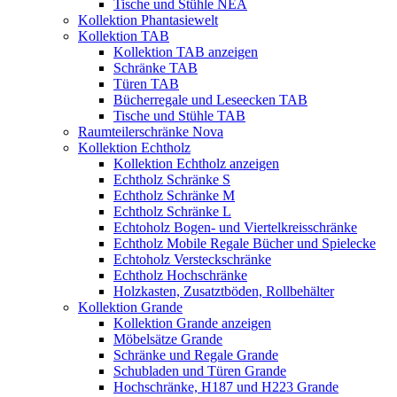
Tische und Stühle NEA
Kollektion Phantasiewelt
Kollektion TAB
Kollektion TAB anzeigen
Schränke TAB
Türen TAB
Bücherregale und Leseecken TAB
Tische und Stühle TAB
Raumteilerschränke Nova
Kollektion Echtholz
Kollektion Echtholz anzeigen
Echtholz Schränke S
Echtholz Schränke M
Echtholz Schränke L
Echtoholz Bogen- und Viertelkreisschränke
Echtholz Mobile Regale Bücher und Spielecke
Echtoholz Versteckschränke
Echtholz Hochschränke
Holzkasten, Zusatztböden, Rollbehälter
Kollektion Grande
Kollektion Grande anzeigen
Möbelsätze Grande
Schränke und Regale Grande
Schubladen und Türen Grande
Hochschränke, H187 und H223 Grande