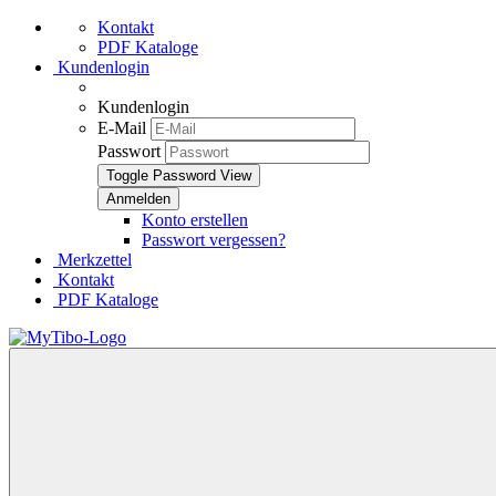
Kontakt
PDF Kataloge
Kundenlogin
Kundenlogin
E-Mail
Passwort
Toggle Password View
Konto erstellen
Passwort vergessen?
Merkzettel
Kontakt
PDF Kataloge