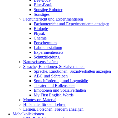
Bee-Bot®
Blue-Bot®
Sonstige Roboter
Sonstiges
Fachunterricht und Experimentieren
Fachunterricht und Experimentieren anzeigen
Biologie
Physik
Chemie
Forscherraum
Laborausstattung
Experimentiersets
Schutzkleidung
Naturwissenschaften
Sprache, Emotionen, Sozialverhalten
Sprache, Emotionen, Sozialverhalten anzeigen
ABC und Schreiben
Sprachförderung und Logopädie
Theater und Rollenspiele
Emotionen und Sozialverhalten
My First English Words
Montessori Material
Hilfsmittel für den Lehrer
Lernen, Forschen, Fördern anzeigen
Möbelkollektionen