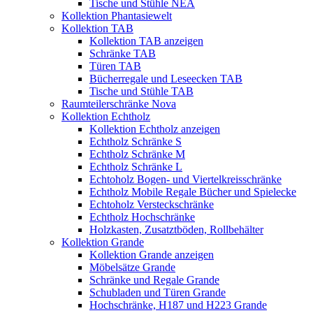
Tische und Stühle NEA
Kollektion Phantasiewelt
Kollektion TAB
Kollektion TAB anzeigen
Schränke TAB
Türen TAB
Bücherregale und Leseecken TAB
Tische und Stühle TAB
Raumteilerschränke Nova
Kollektion Echtholz
Kollektion Echtholz anzeigen
Echtholz Schränke S
Echtholz Schränke M
Echtholz Schränke L
Echtoholz Bogen- und Viertelkreisschränke
Echtholz Mobile Regale Bücher und Spielecke
Echtoholz Versteckschränke
Echtholz Hochschränke
Holzkasten, Zusatztböden, Rollbehälter
Kollektion Grande
Kollektion Grande anzeigen
Möbelsätze Grande
Schränke und Regale Grande
Schubladen und Türen Grande
Hochschränke, H187 und H223 Grande