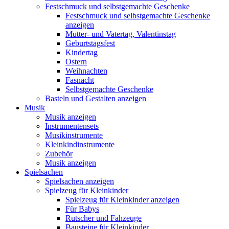
Festschmuck und selbstgemachte Geschenke
Festschmuck und selbstgemachte Geschenke
anzeigen
Mutter- und Vatertag, Valentinstag
Geburtstagsfest
Kindertag
Ostern
Weihnachten
Fasnacht
Selbstgemachte Geschenke
Basteln und Gestalten anzeigen
Musik
Musik anzeigen
Instrumentensets
Musikinstrumente
Kleinkindinstrumente
Zubehör
Musik anzeigen
Spielsachen
Spielsachen anzeigen
Spielzeug für Kleinkinder
Spielzeug für Kleinkinder anzeigen
Für Babys
Rutscher und Fahzeuge
Bausteine für Kleinkinder