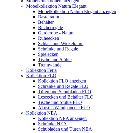
Möbelkollektionen anzeigen
Möbelkollektion Natura Elegant
Möbelkollektion Natura Elegant anzeigen
Bastelraum
Behälter
Bücherregale
Garderobe - Natura
Ruheecken
Schlaf- und Wickelraum
Schränke und Regale
Spielecken
Tische und Stühle
Trennwände
Kollektion Feria
Kollektion FLO
Kollektion FLO anzeigen
Schränke und Regale FLO
Türen und Schubladen FLO
Leseecken und Behälter FLO
Tische und Stühle FLO
Akustik-Wandpaneele FLO
Kollektion NEA
Kollektion NEA anzeigen
Schränke NEA
Schubladen und Türen NEA