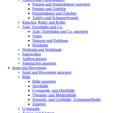
Puppen und Puppenhäuser anzeigen
Puppen und Zubehör
Puppenhäuser und Zubehör
Teddys und Schmusefreunde
Rutscher, Räder und Roller
Auto, Eisenbahn und Co.
Auto, Eisenbahn und Co. anzeigen
Autos
Strassen und Parkhaus
Holzbahn
Werkstatt und Werkbank
Spielwelten
Aufbewahrung
Spielsachen anzeigen
Sport und Bewegung
Sport und Bewegung anzeigen
Bälle
Bälle anzeigen
Sportbälle
Gymnastik- und Hüpfbälle
Therapie- und Medizinbälle
Sensorik- und Greifbälle, Schaumstoffbälle
Zubehör
Gymnastik