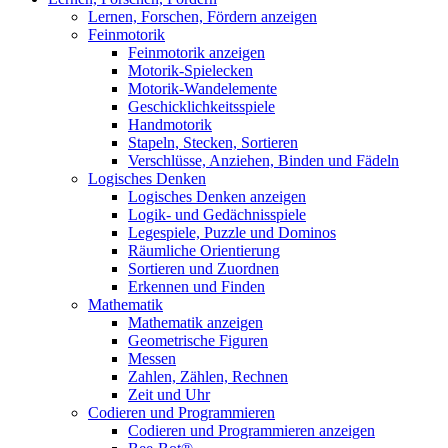
Lernen, Forschen, Fördern anzeigen
Feinmotorik
Feinmotorik anzeigen
Motorik-Spielecken
Motorik-Wandelemente
Geschicklichkeitsspiele
Handmotorik
Stapeln, Stecken, Sortieren
Verschlüsse, Anziehen, Binden und Fädeln
Logisches Denken
Logisches Denken anzeigen
Logik- und Gedächnisspiele
Legespiele, Puzzle und Dominos
Räumliche Orientierung
Sortieren und Zuordnen
Erkennen und Finden
Mathematik
Mathematik anzeigen
Geometrische Figuren
Messen
Zahlen, Zählen, Rechnen
Zeit und Uhr
Codieren und Programmieren
Codieren und Programmieren anzeigen