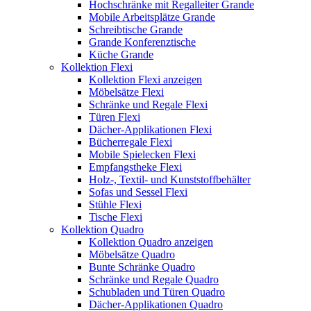
Hochschränke mit Regalleiter Grande
Mobile Arbeitsplätze Grande
Schreibtische Grande
Grande Konferenztische
Küche Grande
Kollektion Flexi
Kollektion Flexi anzeigen
Möbelsätze Flexi
Schränke und Regale Flexi
Türen Flexi
Dächer-Applikationen Flexi
Bücherregale Flexi
Mobile Spielecken Flexi
Empfangstheke Flexi
Holz-, Textil- und Kunststoffbehälter
Sofas und Sessel Flexi
Stühle Flexi
Tische Flexi
Kollektion Quadro
Kollektion Quadro anzeigen
Möbelsätze Quadro
Bunte Schränke Quadro
Schränke und Regale Quadro
Schubladen und Türen Quadro
Dächer-Applikationen Quadro