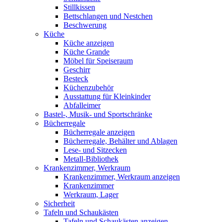
Stillkissen
Bettschlangen und Nestchen
Beschwerung
Küche
Küche anzeigen
Küche Grande
Möbel für Speiseraum
Geschirr
Besteck
Küchenzubehör
Ausstattung für Kleinkinder
Abfalleimer
Bastel-, Musik- und Sportschränke
Bücherregale
Bücherregale anzeigen
Bücherregale, Behälter und Ablagen
Lese- und Sitzecken
Metall-Bibliothek
Krankenzimmer, Werkraum
Krankenzimmer, Werkraum anzeigen
Krankenzimmer
Werkraum, Lager
Sicherheit
Tafeln und Schaukästen
Tafeln und Schaukästen anzeigen