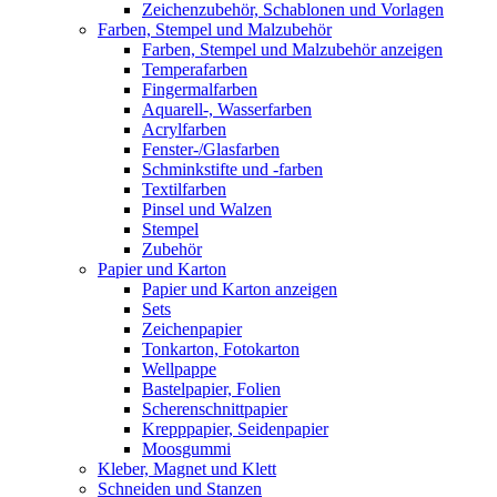
Zeichenzubehör, Schablonen und Vorlagen
Farben, Stempel und Malzubehör
Farben, Stempel und Malzubehör anzeigen
Temperafarben
Fingermalfarben
Aquarell-, Wasserfarben
Acrylfarben
Fenster-/Glasfarben
Schminkstifte und -farben
Textilfarben
Pinsel und Walzen
Stempel
Zubehör
Papier und Karton
Papier und Karton anzeigen
Sets
Zeichenpapier
Tonkarton, Fotokarton
Wellpappe
Bastelpapier, Folien
Scherenschnittpapier
Krepppapier, Seidenpapier
Moosgummi
Kleber, Magnet und Klett
Schneiden und Stanzen