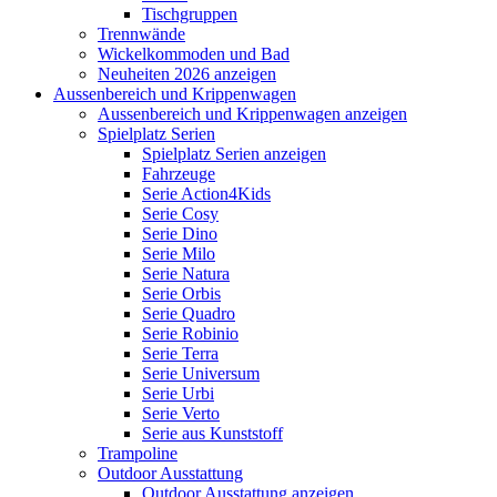
Tischgruppen
Trennwände
Wickelkommoden und Bad
Neuheiten 2026 anzeigen
Aussenbereich und Krippenwagen
Aussenbereich und Krippenwagen anzeigen
Spielplatz Serien
Spielplatz Serien anzeigen
Fahrzeuge
Serie Action4Kids
Serie Cosy
Serie Dino
Serie Milo
Serie Natura
Serie Orbis
Serie Quadro
Serie Robinio
Serie Terra
Serie Universum
Serie Urbi
Serie Verto
Serie aus Kunststoff
Trampoline
Outdoor Ausstattung
Outdoor Ausstattung anzeigen