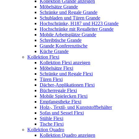
Kollektion Grande anzeigen
Möbelsätze Grande
Schränke und Regale Grande
Schubladen und Türen Grande
Hochschränke, H187 und H223 Grande
Hochschränke mit Regalleiter Grande
Mobile Arbeitsplätze Grande
Schreibtische Grande
Grande Konferenztische
Küche Grande
Kollektion Flexi
Kollektion Flexi anzeigen
Möbelsätze Flexi
Schränke und Regale Flexi
Türen Flexi
Dächer-Applikationen Flexi
Bücherregale Flexi
Mobile Spielecken Flexi
Empfangstheke Flexi
Holz-, Textil- und Kunststoffbehälter
Sofas und Sessel Flexi
Stühle Flexi
Tische Flexi
Kollektion Quadro
Kollektion Quadro anzeigen