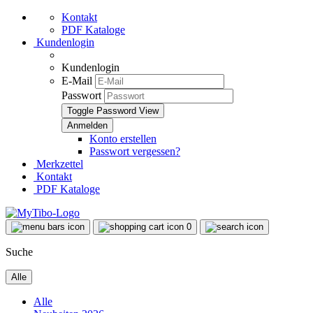
Kontakt
PDF Kataloge
Kundenlogin
Kundenlogin
E-Mail
Passwort
Toggle Password View
Konto erstellen
Passwort vergessen?
Merkzettel
Kontakt
PDF Kataloge
0
Suche
Alle
Alle