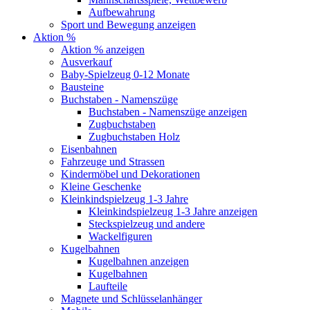
Aufbewahrung
Sport und Bewegung anzeigen
Aktion %
Aktion % anzeigen
Ausverkauf
Baby-Spielzeug 0-12 Monate
Bausteine
Buchstaben - Namenszüge
Buchstaben - Namenszüge anzeigen
Zugbuchstaben
Zugbuchstaben Holz
Eisenbahnen
Fahrzeuge und Strassen
Kindermöbel und Dekorationen
Kleine Geschenke
Kleinkindspielzeug 1-3 Jahre
Kleinkindspielzeug 1-3 Jahre anzeigen
Steckspielzeug und andere
Wackelfiguren
Kugelbahnen
Kugelbahnen anzeigen
Kugelbahnen
Laufteile
Magnete und Schlüsselanhänger