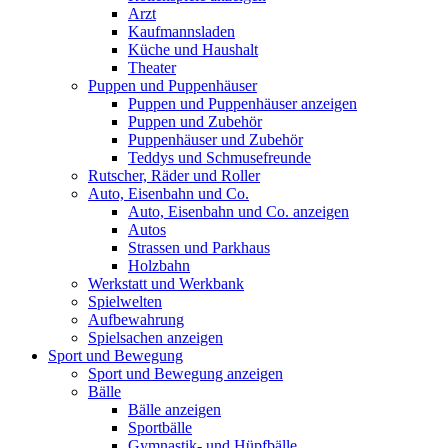
Arzt
Kaufmannsladen
Küche und Haushalt
Theater
Puppen und Puppenhäuser
Puppen und Puppenhäuser anzeigen
Puppen und Zubehör
Puppenhäuser und Zubehör
Teddys und Schmusefreunde
Rutscher, Räder und Roller
Auto, Eisenbahn und Co.
Auto, Eisenbahn und Co. anzeigen
Autos
Strassen und Parkhaus
Holzbahn
Werkstatt und Werkbank
Spielwelten
Aufbewahrung
Spielsachen anzeigen
Sport und Bewegung
Sport und Bewegung anzeigen
Bälle
Bälle anzeigen
Sportbälle
Gymnastik- und Hüpfbälle