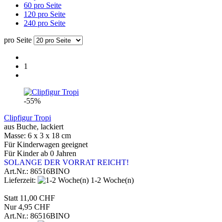
60 pro Seite
120 pro Seite
240 pro Seite
pro Seite
1
-55%
Clipfigur Tropi
aus Buche, lackiert
Masse: 6 x 3 x 18 cm
Für Kinderwagen geeignet
Für Kinder ab 0 Jahren
SOLANGE DER VORRAT REICHT!
Art.Nr.: 86516BINO
Lieferzeit:
1-2 Woche(n)
Statt 11,00 CHF
Nur 4,95 CHF
Art.Nr.: 86516BINO