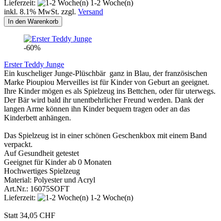
Lieferzeit:
1-2 Woche(n)
inkl. 8.1% MwSt. zzgl.
Versand
In den Warenkorb
-60%
Erster Teddy Junge
Ein kuscheliger Junge-Plüschbär ganz in Blau, der französischen
Marke Pioupiou Merveilles ist für Kinder von Geburt an geeignet.
Ihre Kinder mögen es als Spielzeug ins Bettchen, oder für uterwegs.
Der Bär wird bald ihr unentbehrlicher Freund werden. Dank der
langen Arme können ihn Kinder bequem tragen oder an das
Kinderbett anhängen.
Das Spielzeug ist in einer schönen Geschenkbox mit einem Band
verpackt.
Auf Gesundheit getestet
Geeignet für Kinder ab 0 Monaten
Hochwertiges Spielzeug
Material: Polyester und Acryl
Art.Nr.: 16075SOFT
Lieferzeit:
1-2 Woche(n)
Statt 34,05 CHF