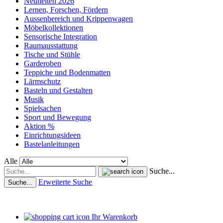
Neuheiten 2026
Lernen, Forschen, Fördern
Aussenbereich und Krippenwagen
Möbelkollektionen
Sensorische Integration
Raumausstattung
Tische und Stühle
Garderoben
Teppiche und Bodenmatten
Lärmschutz
Basteln und Gestalten
Musik
Spielsachen
Sport und Bewegung
Aktion %
Einrichtungsideen
Bastelanleitungen
Alle
Suche...
Erweiterte Suche
Suche...
Ihr Warenkorb