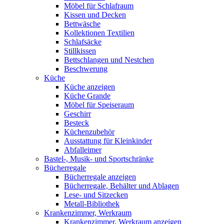
Möbel für Schlafraum
Kissen und Decken
Bettwäsche
Kollektionen Textilien
Schlafsäcke
Stillkissen
Bettschlangen und Nestchen
Beschwerung
Küche
Küche anzeigen
Küche Grande
Möbel für Speiseraum
Geschirr
Besteck
Küchenzubehör
Ausstattung für Kleinkinder
Abfalleimer
Bastel-, Musik- und Sportschränke
Bücherregale
Bücherregale anzeigen
Bücherregale, Behälter und Ablagen
Lese- und Sitzecken
Metall-Bibliothek
Krankenzimmer, Werkraum
Krankenzimmer, Werkraum anzeigen