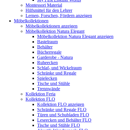
Montessori Material
Hilfsmittel für den Lehrer
Lernen, Forschen, Fördern anzeigen
Möbelkollektionen
Möbelkollektionen anzeigen
Möbelkollektion Natura Elegant
Möbelkollektion Natura Elegant anzeigen
Bastelraum
Behälter
Bücherregale
Garderobe - Natura
Ruheecken
Schlaf- und Wickelraum
Schränke und Regale
Spielecken
Tische und Stühle
Trennwände
Kollektion Feria
Kollektion FLO
Kollektion FLO anzeigen
Schränke und Regale FLO
Türen und Schubladen FLO
Leseecken und Behälter FLO
Tische und Stühle FLO