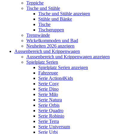
Teppiche
Tische und Stühle
Tische und Stühle anzeigen
Stühle und Bänke
Tische
Tischgruppen
Trennwände
Wickelkommoden und Bad
Neuheiten 2026 anzeigen
Aussenbereich und Krippenwagen
Aussenbereich und Krippenwagen anzeigen
Spielplatz Serien
Spielplatz Serien anzeigen
Fahrzeuge
Serie Action4Kids
Serie Cosy
Serie Dino
Serie Milo
Serie Natura
Serie Orbis
Serie Quadro
Serie Robinio
Serie Terra
Serie Universum
Serie Urbi