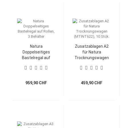
Natura
Zusatzablagen A2
Doppelseitiges
für Natura
Bastelregal auf
Trocknungswagen
Rollen, 3 Behälter
(MTINT622), 10
Stck.
959,90 CHF
459,90 CHF