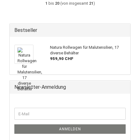
1
bis
20
(von insgesamt
21
)
Bestseller
Natura Rollwagen für Malutensilien, 17
diverse Behälter
959,90 CHF
Newsletter-Anmeldung
WEITER
E-
ZUR
Mail
NEWSLETTER-
ANMELDUNG
ANMELDEN