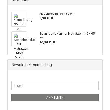
Bestseller
Kissenbezug, 35 x 50 cm
8,90 CHF
Spannbettlaken, für Matratzen 146 x 65
cm
16,90 CHF
Newsletter-Anmeldung
WEITER
E-
ZUR
Mail
NEWSLETTER-
ANMELDUNG
ANMELDEN