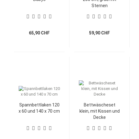
Sternen
65,90 CHF
59,90 CHF
Spannbettlaken 120
Bettwäscheset
x 60 und 140 x 70 cm
klein, mit Kissen und
Decke