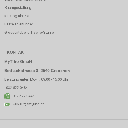
Raumgestaltung
Katalog als PDF
Bastelanleitungen
Grössentabelle Tische/Stühle
KONTAKT
MyTibo GmbH
Bettlachstrasse 8, 2540 Grenchen
Beratung unter: Mo-Fr, 09:00 - 16:00 Uhr
032 622 0484
032 677 0442
verkauf@mytibo.ch