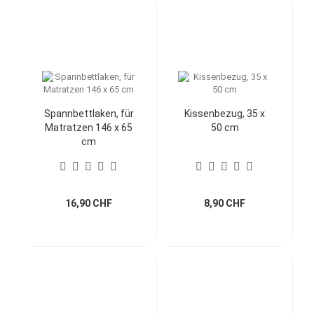
Spannbettlaken, für
Kissenbezug, 35 x
Matratzen 146 x 65
50 cm
cm
16,90 CHF
8,90 CHF