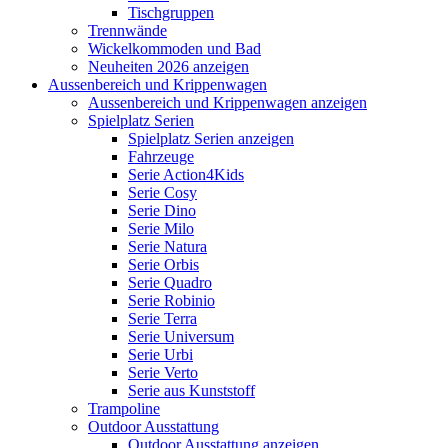
Tischgruppen
Trennwände
Wickelkommoden und Bad
Neuheiten 2026 anzeigen
Aussenbereich und Krippenwagen
Aussenbereich und Krippenwagen anzeigen
Spielplatz Serien
Spielplatz Serien anzeigen
Fahrzeuge
Serie Action4Kids
Serie Cosy
Serie Dino
Serie Milo
Serie Natura
Serie Orbis
Serie Quadro
Serie Robinio
Serie Terra
Serie Universum
Serie Urbi
Serie Verto
Serie aus Kunststoff
Trampoline
Outdoor Ausstattung
Outdoor Ausstattung anzeigen