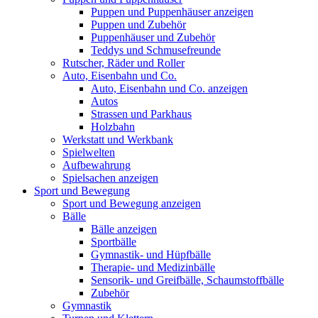
Puppen und Puppenhäuser anzeigen
Puppen und Zubehör
Puppenhäuser und Zubehör
Teddys und Schmusefreunde
Rutscher, Räder und Roller
Auto, Eisenbahn und Co.
Auto, Eisenbahn und Co. anzeigen
Autos
Strassen und Parkhaus
Holzbahn
Werkstatt und Werkbank
Spielwelten
Aufbewahrung
Spielsachen anzeigen
Sport und Bewegung
Sport und Bewegung anzeigen
Bälle
Bälle anzeigen
Sportbälle
Gymnastik- und Hüpfbälle
Therapie- und Medizinbälle
Sensorik- und Greifbälle, Schaumstoffbälle
Zubehör
Gymnastik