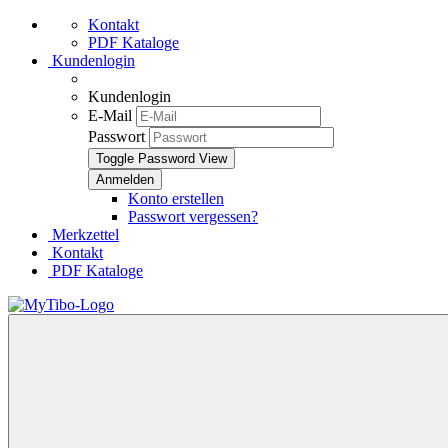
Kontakt
PDF Kataloge
Kundenlogin
Kundenlogin
E-Mail
Passwort
Toggle Password View
Konto erstellen
Passwort vergessen?
Merkzettel
Kontakt
PDF Kataloge