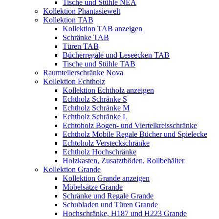
Tische und Stühle NEA
Kollektion Phantasiewelt
Kollektion TAB
Kollektion TAB anzeigen
Schränke TAB
Türen TAB
Bücherregale und Leseecken TAB
Tische und Stühle TAB
Raumteilerschränke Nova
Kollektion Echtholz
Kollektion Echtholz anzeigen
Echtholz Schränke S
Echtholz Schränke M
Echtholz Schränke L
Echtoholz Bogen- und Viertelkreisschränke
Echtholz Mobile Regale Bücher und Spielecke
Echtoholz Versteckschränke
Echtholz Hochschränke
Holzkasten, Zusatztböden, Rollbehälter
Kollektion Grande
Kollektion Grande anzeigen
Möbelsätze Grande
Schränke und Regale Grande
Schubladen und Türen Grande
Hochschränke, H187 und H223 Grande