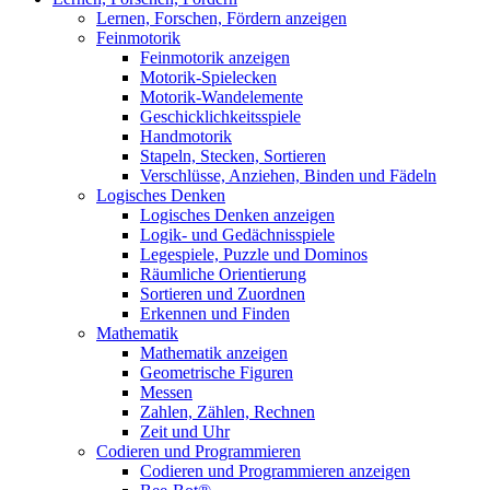
Lernen, Forschen, Fördern anzeigen
Feinmotorik
Feinmotorik anzeigen
Motorik-Spielecken
Motorik-Wandelemente
Geschicklichkeitsspiele
Handmotorik
Stapeln, Stecken, Sortieren
Verschlüsse, Anziehen, Binden und Fädeln
Logisches Denken
Logisches Denken anzeigen
Logik- und Gedächnisspiele
Legespiele, Puzzle und Dominos
Räumliche Orientierung
Sortieren und Zuordnen
Erkennen und Finden
Mathematik
Mathematik anzeigen
Geometrische Figuren
Messen
Zahlen, Zählen, Rechnen
Zeit und Uhr
Codieren und Programmieren
Codieren und Programmieren anzeigen