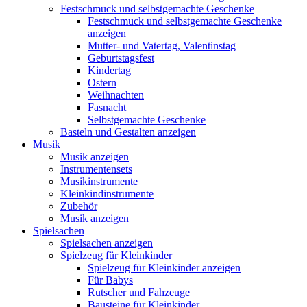
Festschmuck und selbstgemachte Geschenke
Festschmuck und selbstgemachte Geschenke
anzeigen
Mutter- und Vatertag, Valentinstag
Geburtstagsfest
Kindertag
Ostern
Weihnachten
Fasnacht
Selbstgemachte Geschenke
Basteln und Gestalten anzeigen
Musik
Musik anzeigen
Instrumentensets
Musikinstrumente
Kleinkindinstrumente
Zubehör
Musik anzeigen
Spielsachen
Spielsachen anzeigen
Spielzeug für Kleinkinder
Spielzeug für Kleinkinder anzeigen
Für Babys
Rutscher und Fahzeuge
Bausteine für Kleinkinder