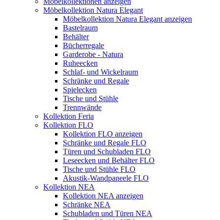
Möbelkollektionen anzeigen
Möbelkollektion Natura Elegant
Möbelkollektion Natura Elegant anzeigen
Bastelraum
Behälter
Bücherregale
Garderobe - Natura
Ruheecken
Schlaf- und Wickelraum
Schränke und Regale
Spielecken
Tische und Stühle
Trennwände
Kollektion Feria
Kollektion FLO
Kollektion FLO anzeigen
Schränke und Regale FLO
Türen und Schubladen FLO
Leseecken und Behälter FLO
Tische und Stühle FLO
Akustik-Wandpaneele FLO
Kollektion NEA
Kollektion NEA anzeigen
Schränke NEA
Schubladen und Türen NEA