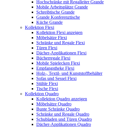
Hochschränke mit Regalleiter Grande
Mobile Arbeitsplätze Grande
Schreibtische Grande
Grande Konferenztische
Küche Grande
Kollektion Flexi
Kollektion Flexi anzeigen
Möbelsätze Flexi
Schränke und Regale Flexi
Türen Flexi
Dächer-Applikationen Flexi
Bücherregale Flexi
Mobile Spielecken Flexi
Empfangstheke Flexi
Holz-, Textil- und Kunststoffbehälter
Sofas und Sessel Flexi
Stühle Flexi
Tische Flexi
Kollektion Quadro
Kollektion Quadro anzeigen
Möbelsätze Quadro
Bunte Schränke Quadro
Schränke und Regale Quadro
Schubladen und Türen Quadro
Dächer-Applikationen Quadro