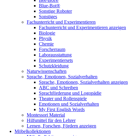
Bee-Bot®
Blue-Bot®
Sonstige Roboter
Sonstiges
Fachunterricht und Experimentieren
Fachunterricht und Experimentieren anzeigen
Biologie
Physik
Chemie
Forscherraum
Laborausstattung
Experimentiersets
Schutzkleidung
Naturwissenschaften
Sprache, Emotionen, Sozialverhalten
Sprache, Emotionen, Sozialverhalten anzeigen
ABC und Schreiben
Sprachförderung und Logopädie
Theater und Rollenspiele
Emotionen und Sozialverhalten
My First English Words
Montessori Material
Hilfsmittel für den Lehrer
Lernen, Forschen, Fördern anzeigen
Möbelkollektionen