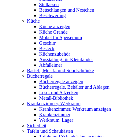
Stillkissen
Bettschlangen und Nestchen
Beschwerung
Küche
Küche anzeigen
Küche Grande
Möbel für Speiseraum
Geschirr
Besteck
Küchenzubehör
Ausstattung für Kleinkinder
Abfalleimer
Bastel-, Musik- und Sportschränke
Bücherregale
Bücherregale anzeigen
Bücherregale, Behälter und Ablagen
Lese- und Sitzecken
Metall-Bibliothek
Krankenzimmer, Werkraum
Krankenzimmer, Werkraum anzeigen
Krankenzimmer
Werkraum, Lager
Sicherheit
Tafeln und Schaukästen
Tafeln und Schaukästen anzeigen