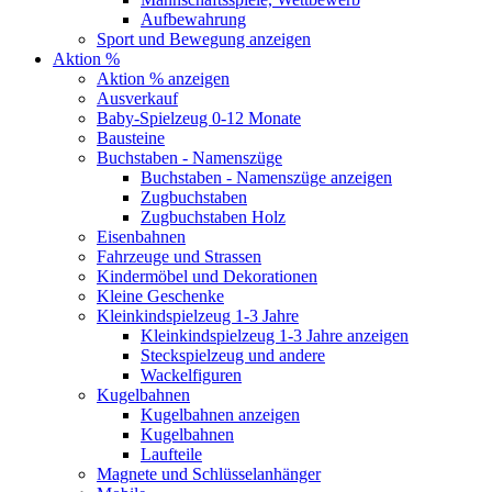
Aufbewahrung
Sport und Bewegung anzeigen
Aktion %
Aktion % anzeigen
Ausverkauf
Baby-Spielzeug 0-12 Monate
Bausteine
Buchstaben - Namenszüge
Buchstaben - Namenszüge anzeigen
Zugbuchstaben
Zugbuchstaben Holz
Eisenbahnen
Fahrzeuge und Strassen
Kindermöbel und Dekorationen
Kleine Geschenke
Kleinkindspielzeug 1-3 Jahre
Kleinkindspielzeug 1-3 Jahre anzeigen
Steckspielzeug und andere
Wackelfiguren
Kugelbahnen
Kugelbahnen anzeigen
Kugelbahnen
Laufteile
Magnete und Schlüsselanhänger