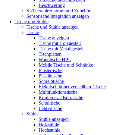
Beschwerung
SI-Therapiezentrum und Zubehör
Sensorische Integration anzeigen
Tische und Stühle
Tische und Stühle anzeigen
Tische
Tische anzeigen
Tische mit Holzgestell
Tische mit Metallgestell
Tischplatten
Wandtische HPL
Mobile Tische und Schränke
Flüstertische
Plastiktische
Schreibtische
Elektrisch höhenverstellbare Tische
Multifunktionstische
Konferenz-/ Bürotische
Schultische
Lehrertische
Stühle
Stühle anzeigen
Holzstühle
Hochstühle