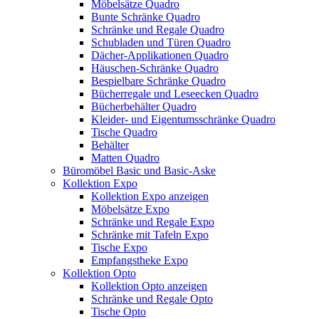
Möbelsätze Quadro
Bunte Schränke Quadro
Schränke und Regale Quadro
Schubladen und Türen Quadro
Dächer-Applikationen Quadro
Häuschen-Schränke Quadro
Bespielbare Schränke Quadro
Bücherregale und Leseecken Quadro
Bücherbehälter Quadro
Kleider- und Eigentumsschränke Quadro
Tische Quadro
Behälter
Matten Quadro
Büromöbel Basic und Basic-Aske
Kollektion Expo
Kollektion Expo anzeigen
Möbelsätze Expo
Schränke und Regale Expo
Schränke mit Tafeln Expo
Tische Expo
Empfangstheke Expo
Kollektion Opto
Kollektion Opto anzeigen
Schränke und Regale Opto
Tische Opto