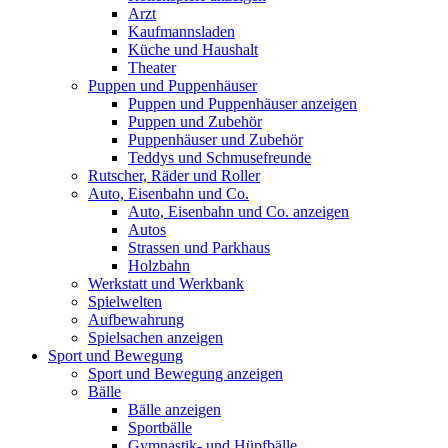
Arzt
Kaufmannsladen
Küche und Haushalt
Theater
Puppen und Puppenhäuser
Puppen und Puppenhäuser anzeigen
Puppen und Zubehör
Puppenhäuser und Zubehör
Teddys und Schmusefreunde
Rutscher, Räder und Roller
Auto, Eisenbahn und Co.
Auto, Eisenbahn und Co. anzeigen
Autos
Strassen und Parkhaus
Holzbahn
Werkstatt und Werkbank
Spielwelten
Aufbewahrung
Spielsachen anzeigen
Sport und Bewegung
Sport und Bewegung anzeigen
Bälle
Bälle anzeigen
Sportbälle
Gymnastik- und Hüpfbälle