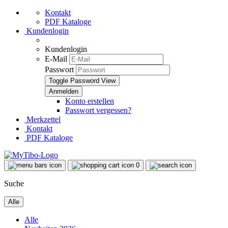
Kontakt
PDF Kataloge
Kundenlogin
Kundenlogin
E-Mail
Passwort
Toggle Password View
Konto erstellen
Passwort vergessen?
Merkzettel
Kontakt
PDF Kataloge
0
Suche
Alle
Alle