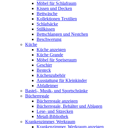
Möbel für Schlafraum
Kissen und Decken
Bettwäsche
Kollektionen Textilien
Schlafsäcke
Stillkissen
Bettschlangen und Nestchen
Beschwerung
Küche
Küche anzeigen
Küche Grande
Möbel für Speiseraum
Geschirr
Besteck
Küchenzubehör
Ausstattung für Kleinkinder
Abfalleimer
Bastel-, Musik- und Sportschränke
Bücherregale
Bücherregale anzeigen
Bücherregale, Behälter und Ablagen
Lese- und Sitzecken
Metall-Bibliothek
Krankenzimmer, Werkraum
Krankenzimmer, Werkraum anzeigen