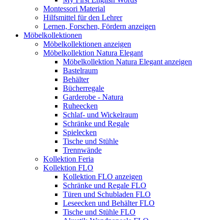
Montessori Material
Hilfsmittel für den Lehrer
Lernen, Forschen, Fördern anzeigen
Möbelkollektionen
Möbelkollektionen anzeigen
Möbelkollektion Natura Elegant
Möbelkollektion Natura Elegant anzeigen
Bastelraum
Behälter
Bücherregale
Garderobe - Natura
Ruheecken
Schlaf- und Wickelraum
Schränke und Regale
Spielecken
Tische und Stühle
Trennwände
Kollektion Feria
Kollektion FLO
Kollektion FLO anzeigen
Schränke und Regale FLO
Türen und Schubladen FLO
Leseecken und Behälter FLO
Tische und Stühle FLO