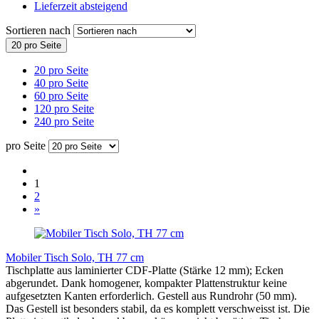
Lieferzeit absteigend
Sortieren nach
20 pro Seite
20 pro Seite
40 pro Seite
60 pro Seite
120 pro Seite
240 pro Seite
pro Seite
1
2
»
Mobiler Tisch Solo, TH 77 cm
Tischplatte aus laminierter CDF-Platte (Stärke 12 mm); Ecken
abgerundet. Dank homogener, kompakter Plattenstruktur keine
aufgesetzten Kanten erforderlich. Gestell aus Rundrohr (50 mm).
Das Gestell ist besonders stabil, da es komplett verschweisst ist. Die