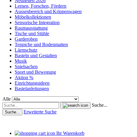
Neuheiten 2026
Lernen, Forschen, Fördern
Aussenbereich und Krippenwagen
Möbelkollektionen
Sensorische Integration
Raumausstattung
Tische und Stühle
Garderoben
Teppiche und Bodenmatten
Lärmschutz
Basteln und Gestalten
Musik
Spielsachen
Sport und Bewegung
Aktion %
Einrichtungsideen
Bastelanleitungen
Alle
Suche...
Erweiterte Suche
Suche...
Ihr Warenkorb