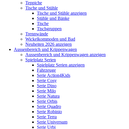
Teppiche
Tische und Stühle
Tische und Stühle anzeigen
Stühle und Bänke
Tische
Tischgruppen
Trennwände
Wickelkommoden und Bad
Neuheiten 2026 anzeigen
Aussenbereich und Krippenwagen
Aussenbereich und Krippenwagen anzeigen
Spielplatz Serien
Spielplatz Serien anzeigen
Fahrzeuge
Serie Action4Kids
Serie Cosy
Serie Dino
Serie Milo
Serie Natura
Serie Orbis
Serie Quadro
Serie Robinio
Serie Terra
Serie Universum
Serie Urbi