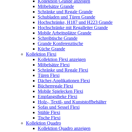
Kollektion Grande anzeigen
Möbelsätze Grande
Schränke und Regale Grande
Schubladen und Türen Grande
Hochschränke, H187 und H223 Grande
Hochschränke mit Regalleiter Grande
Mobile Arbeitsplätze Grande
Schreibtische Grande
Grande Konferenztische
Küche Grande
Kollektion Flexi
Kollektion Flexi anzeigen
Möbelsätze Flexi
Schränke und Regale Flexi
Türen Flexi
Dächer-Applikationen Flexi
Bücherregale Flexi
Mobile Spielecken Flexi
Empfangstheke Flexi
Holz-, Textil- und Kunststoffbehälter
Sofas und Sessel Flexi
Stühle Flexi
Tische Flexi
Kollektion Quadro
Kollektion Quadro anzeigen