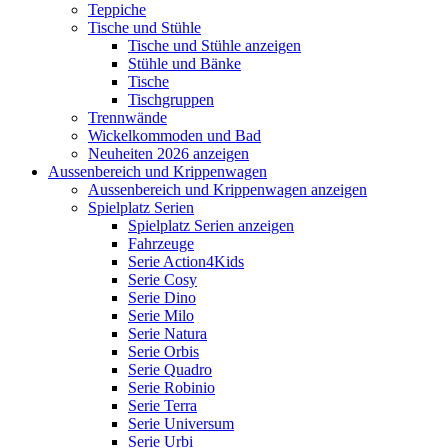
Teppiche
Tische und Stühle
Tische und Stühle anzeigen
Stühle und Bänke
Tische
Tischgruppen
Trennwände
Wickelkommoden und Bad
Neuheiten 2026 anzeigen
Aussenbereich und Krippenwagen
Aussenbereich und Krippenwagen anzeigen
Spielplatz Serien
Spielplatz Serien anzeigen
Fahrzeuge
Serie Action4Kids
Serie Cosy
Serie Dino
Serie Milo
Serie Natura
Serie Orbis
Serie Quadro
Serie Robinio
Serie Terra
Serie Universum
Serie Urbi