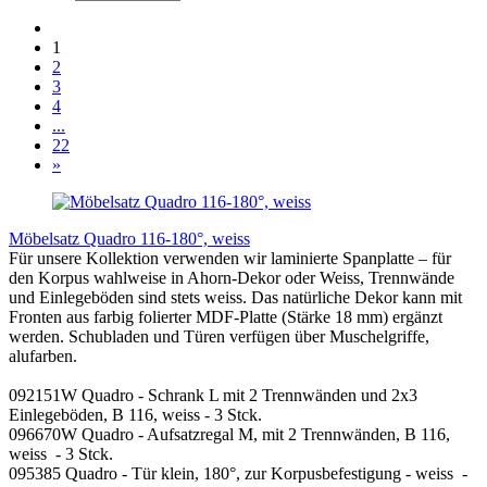
1
2
3
4
...
22
»
Möbelsatz Quadro 116-180°, weiss
Für unsere Kollektion verwenden wir laminierte Spanplatte – für
den Korpus wahlweise in Ahorn-Dekor oder Weiss, Trennwände
und Einlegeböden sind stets weiss. Das natürliche Dekor kann mit
Fronten aus farbig folierter MDF-Platte (Stärke 18 mm) ergänzt
werden. Schubladen und Türen verfügen über Muschelgriffe,
alufarben.
092151W Quadro - Schrank L mit 2 Trennwänden und 2x3
Einlegeböden, B 116, weiss - 3 Stck.
096670W Quadro - Aufsatzregal M, mit 2 Trennwänden, B 116,
weiss - 3 Stck.
095385 Quadro - Tür klein, 180°, zur Korpusbefestigung - weiss -