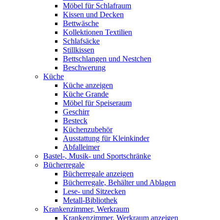
Möbel für Schlafraum
Kissen und Decken
Bettwäsche
Kollektionen Textilien
Schlafsäcke
Stillkissen
Bettschlangen und Nestchen
Beschwerung
Küche
Küche anzeigen
Küche Grande
Möbel für Speiseraum
Geschirr
Besteck
Küchenzubehör
Ausstattung für Kleinkinder
Abfalleimer
Bastel-, Musik- und Sportschränke
Bücherregale
Bücherregale anzeigen
Bücherregale, Behälter und Ablagen
Lese- und Sitzecken
Metall-Bibliothek
Krankenzimmer, Werkraum
Krankenzimmer, Werkraum anzeigen