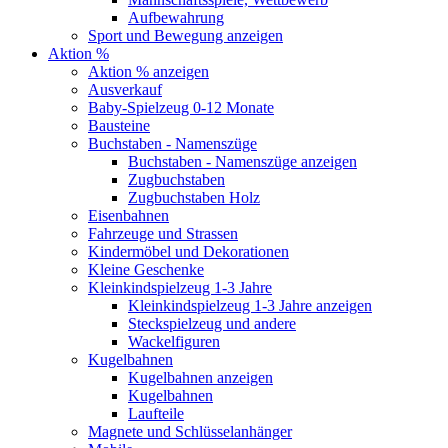
Aufbewahrung
Sport und Bewegung anzeigen
Aktion %
Aktion % anzeigen
Ausverkauf
Baby-Spielzeug 0-12 Monate
Bausteine
Buchstaben - Namenszüge
Buchstaben - Namenszüge anzeigen
Zugbuchstaben
Zugbuchstaben Holz
Eisenbahnen
Fahrzeuge und Strassen
Kindermöbel und Dekorationen
Kleine Geschenke
Kleinkindspielzeug 1-3 Jahre
Kleinkindspielzeug 1-3 Jahre anzeigen
Steckspielzeug und andere
Wackelfiguren
Kugelbahnen
Kugelbahnen anzeigen
Kugelbahnen
Laufteile
Magnete und Schlüsselanhänger