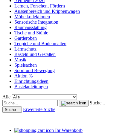
Neuheiten 2026
Lernen, Forschen, Fördern
Aussenbereich und Krippenwagen
Möbelkollektionen
Sensorische Integration
Raumausstattung
Tische und Stühle
Garderoben
Teppiche und Bodenmatten
Lärmschutz
Basteln und Gestalten
Musik
Spielsachen
Sport und Bewegung
Aktion %
Einrichtungsideen
Bastelanleitungen
Alle
Suche...
Erweiterte Suche
Suche...
Ihr Warenkorb