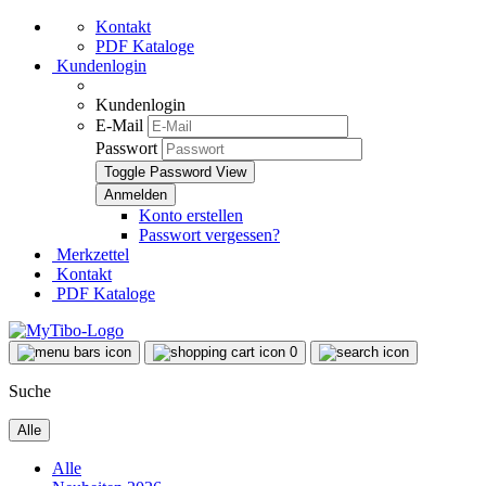
Kontakt
PDF Kataloge
Kundenlogin
Kundenlogin
E-Mail
Passwort
Toggle Password View
Konto erstellen
Passwort vergessen?
Merkzettel
Kontakt
PDF Kataloge
0
Suche
Alle
Alle