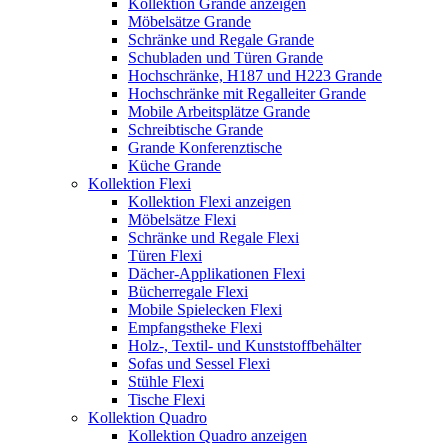
Kollektion Grande anzeigen
Möbelsätze Grande
Schränke und Regale Grande
Schubladen und Türen Grande
Hochschränke, H187 und H223 Grande
Hochschränke mit Regalleiter Grande
Mobile Arbeitsplätze Grande
Schreibtische Grande
Grande Konferenztische
Küche Grande
Kollektion Flexi
Kollektion Flexi anzeigen
Möbelsätze Flexi
Schränke und Regale Flexi
Türen Flexi
Dächer-Applikationen Flexi
Bücherregale Flexi
Mobile Spielecken Flexi
Empfangstheke Flexi
Holz-, Textil- und Kunststoffbehälter
Sofas und Sessel Flexi
Stühle Flexi
Tische Flexi
Kollektion Quadro
Kollektion Quadro anzeigen