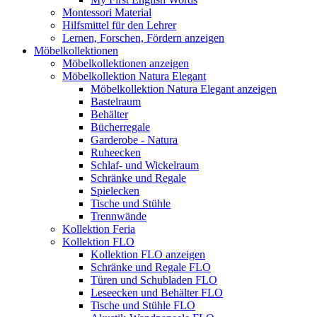
Montessori Material
Hilfsmittel für den Lehrer
Lernen, Forschen, Fördern anzeigen
Möbelkollektionen
Möbelkollektionen anzeigen
Möbelkollektion Natura Elegant
Möbelkollektion Natura Elegant anzeigen
Bastelraum
Behälter
Bücherregale
Garderobe - Natura
Ruheecken
Schlaf- und Wickelraum
Schränke und Regale
Spielecken
Tische und Stühle
Trennwände
Kollektion Feria
Kollektion FLO
Kollektion FLO anzeigen
Schränke und Regale FLO
Türen und Schubladen FLO
Leseecken und Behälter FLO
Tische und Stühle FLO