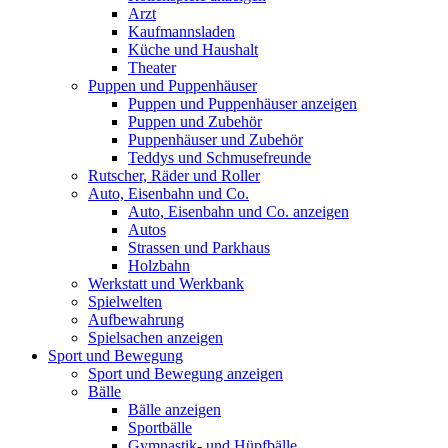
Arzt
Kaufmannsladen
Küche und Haushalt
Theater
Puppen und Puppenhäuser
Puppen und Puppenhäuser anzeigen
Puppen und Zubehör
Puppenhäuser und Zubehör
Teddys und Schmusefreunde
Rutscher, Räder und Roller
Auto, Eisenbahn und Co.
Auto, Eisenbahn und Co. anzeigen
Autos
Strassen und Parkhaus
Holzbahn
Werkstatt und Werkbank
Spielwelten
Aufbewahrung
Spielsachen anzeigen
Sport und Bewegung
Sport und Bewegung anzeigen
Bälle
Bälle anzeigen
Sportbälle
Gymnastik- und Hüpfbälle