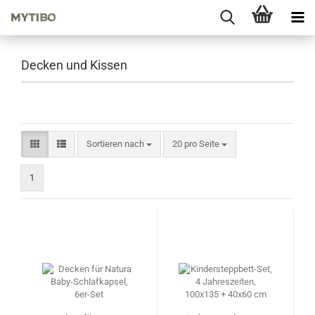
Decken und Kissen
Sortieren nach
pro Seite
Sortieren nach
20 pro Seite
1