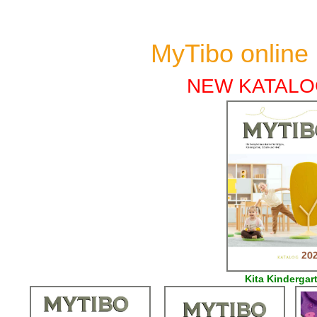
MyTibo online
NEW KATALO
Kita Kindergar