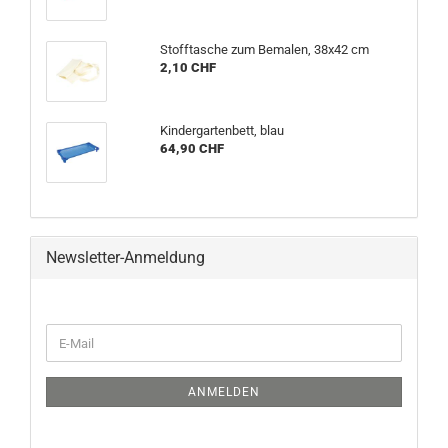
Stofftasche zum Bemalen, 38x42 cm
2,10 CHF
Kindergartenbett, blau
64,90 CHF
Newsletter-Anmeldung
WEITER
E-
ZUR
Mail
NEWSLETTER-
ANMELDUNG
ANMELDEN