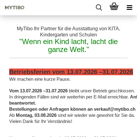
MyTibo Ihr Partner für die Ausstattung von KITA,
Kindergarten und Schulen
"Wenn ein Kind lacht, lacht die
ganze Welt."
Betriebsferien vom 13.07.2026 –31.07.2026
Wir machen eine kurze Pause.
Vom 13.07.2026 –31.07.2026
bleibt unser Betrieb geschlossen.
In dringenden Fällen sind wir weiterhin per E-Mail erreichbar.
Anf
beantwortet.
Bestellungen oder Anfragen können an
verkauf@mytibo.ch
Ab
Montag, 03.08.2026
sind wir wieder wie gewohnt für Sie da.
Vielen Dank für Ihr Verständnis!