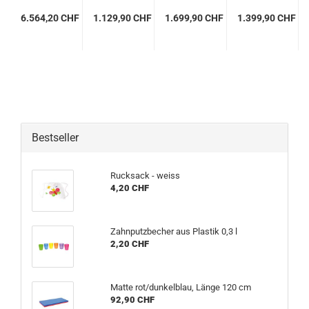
6.564,20 CHF
1.129,90 CHF
1.699,90 CHF
1.399,90 CHF
Bestseller
Rucksack - weiss
4,20 CHF
Zahnputzbecher aus Plastik 0,3 l
2,20 CHF
Matte rot/dunkelblau, Länge 120 cm
92,90 CHF