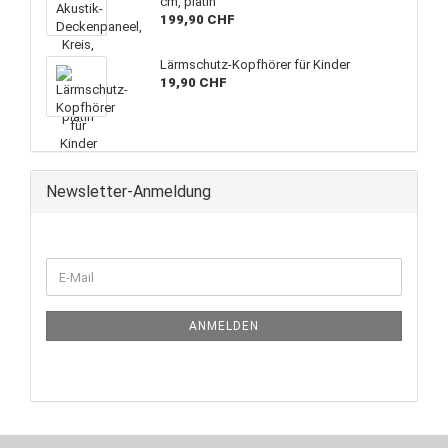
cm, platin
199,90 CHF
Lärmschutz-Kopfhörer für Kinder
19,90 CHF
Newsletter-Anmeldung
WEITER
E-
ZUR
Mail
NEWSLETTER-
ANMELDUNG
ANMELDEN