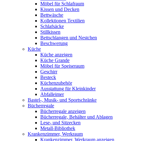
Möbel für Schlafraum
Kissen und Decken
Bettwäsche
Kollektionen Textilien
Schlafsäcke
Stillkissen
Bettschlangen und Nestchen
Beschwerung
Küche
Küche anzeigen
Küche Grande
Möbel für Speiseraum
Geschirr
Besteck
Küchenzubehör
Ausstattung für Kleinkinder
Abfalleimer
Bastel-, Musik- und Sportschränke
Bücherregale
Bücherregale anzeigen
Bücherregale, Behälter und Ablagen
Lese- und Sitzecken
Metall-Bibliothek
Krankenzimmer, Werkraum
Krankenzimmer, Werkraum anzeigen