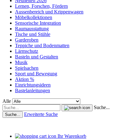
Neuheiten 2026
Lernen, Forschen, Fördern
Aussenbereich und Krippenwagen
Möbelkollektionen
Sensorische Integration
Raumausstattung
Tische und Stühle
Garderoben
Teppiche und Bodenmatten
Lärmschutz
Basteln und Gestalten
Musik
Spielsachen
Sport und Bewegung
Aktion %
Einrichtungsideen
Bastelanleitungen
Alle
Suche...
Erweiterte Suche
Suche...
Ihr Warenkorb