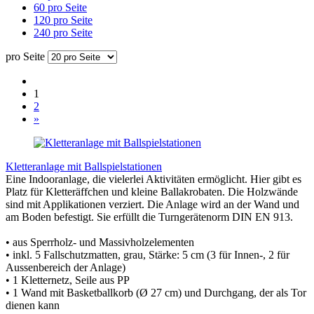
60 pro Seite
120 pro Seite
240 pro Seite
pro Seite
1
2
»
Kletteranlage mit Ballspielstationen
Eine Indooranlage, die vielerlei Aktivitäten ermöglicht. Hier gibt es
Platz für Kletteräffchen und kleine Ballakrobaten. Die Holzwände
sind mit Applikationen verziert. Die Anlage wird an der Wand und
am Boden befestigt. Sie erfüllt die Turngerätenorm DIN EN 913.
• aus Sperrholz- und Massivholzelementen
• inkl. 5 Fallschutzmatten, grau, Stärke: 5 cm (3 für Innen-, 2 für
Aussenbereich der Anlage)
• 1 Kletternetz, Seile aus PP
• 1 Wand mit Basketballkorb (Ø 27 cm) und Durchgang, der als Tor
dienen kann