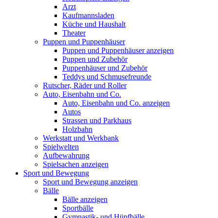
Arzt
Kaufmannsladen
Küche und Haushalt
Theater
Puppen und Puppenhäuser
Puppen und Puppenhäuser anzeigen
Puppen und Zubehör
Puppenhäuser und Zubehör
Teddys und Schmusefreunde
Rutscher, Räder und Roller
Auto, Eisenbahn und Co.
Auto, Eisenbahn und Co. anzeigen
Autos
Strassen und Parkhaus
Holzbahn
Werkstatt und Werkbank
Spielwelten
Aufbewahrung
Spielsachen anzeigen
Sport und Bewegung
Sport und Bewegung anzeigen
Bälle
Bälle anzeigen
Sportbälle
Gymnastik- und Hüpfbälle