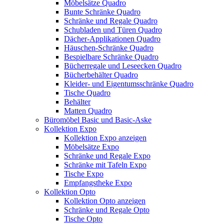
Möbelsätze Quadro
Bunte Schränke Quadro
Schränke und Regale Quadro
Schubladen und Türen Quadro
Dächer-Applikationen Quadro
Häuschen-Schränke Quadro
Bespielbare Schränke Quadro
Bücherregale und Leseecken Quadro
Bücherbehälter Quadro
Kleider- und Eigentumsschränke Quadro
Tische Quadro
Behälter
Matten Quadro
Büromöbel Basic und Basic-Aske
Kollektion Expo
Kollektion Expo anzeigen
Möbelsätze Expo
Schränke und Regale Expo
Schränke mit Tafeln Expo
Tische Expo
Empfangstheke Expo
Kollektion Opto
Kollektion Opto anzeigen
Schränke und Regale Opto
Tische Opto