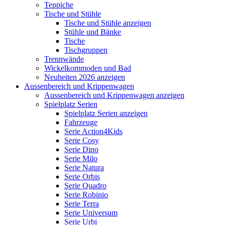
Teppiche
Tische und Stühle
Tische und Stühle anzeigen
Stühle und Bänke
Tische
Tischgruppen
Trennwände
Wickelkommoden und Bad
Neuheiten 2026 anzeigen
Aussenbereich und Krippenwagen
Aussenbereich und Krippenwagen anzeigen
Spielplatz Serien
Spielplatz Serien anzeigen
Fahrzeuge
Serie Action4Kids
Serie Cosy
Serie Dino
Serie Milo
Serie Natura
Serie Orbis
Serie Quadro
Serie Robinio
Serie Terra
Serie Universum
Serie Urbi