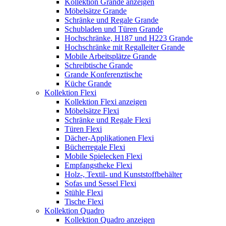
Kollektion Grande anzeigen
Möbelsätze Grande
Schränke und Regale Grande
Schubladen und Türen Grande
Hochschränke, H187 und H223 Grande
Hochschränke mit Regalleiter Grande
Mobile Arbeitsplätze Grande
Schreibtische Grande
Grande Konferenztische
Küche Grande
Kollektion Flexi
Kollektion Flexi anzeigen
Möbelsätze Flexi
Schränke und Regale Flexi
Türen Flexi
Dächer-Applikationen Flexi
Bücherregale Flexi
Mobile Spielecken Flexi
Empfangstheke Flexi
Holz-, Textil- und Kunststoffbehälter
Sofas und Sessel Flexi
Stühle Flexi
Tische Flexi
Kollektion Quadro
Kollektion Quadro anzeigen