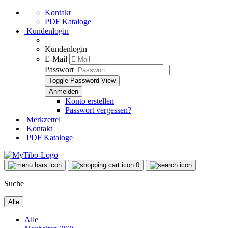
Kontakt
PDF Kataloge
Kundenlogin
Kundenlogin
E-Mail
Passwort
Toggle Password View
Konto erstellen
Passwort vergessen?
Merkzettel
Kontakt
PDF Kataloge
0
Suche
Alle
Alle