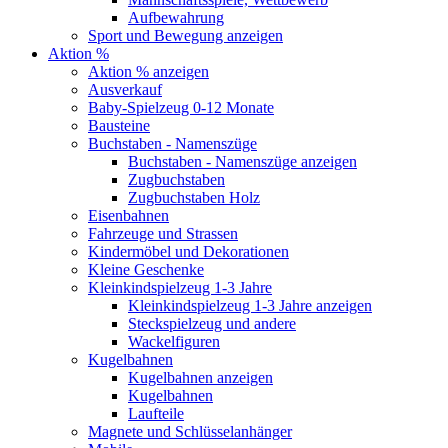
Aufbewahrung
Sport und Bewegung anzeigen
Aktion %
Aktion % anzeigen
Ausverkauf
Baby-Spielzeug 0-12 Monate
Bausteine
Buchstaben - Namenszüge
Buchstaben - Namenszüge anzeigen
Zugbuchstaben
Zugbuchstaben Holz
Eisenbahnen
Fahrzeuge und Strassen
Kindermöbel und Dekorationen
Kleine Geschenke
Kleinkindspielzeug 1-3 Jahre
Kleinkindspielzeug 1-3 Jahre anzeigen
Steckspielzeug und andere
Wackelfiguren
Kugelbahnen
Kugelbahnen anzeigen
Kugelbahnen
Laufteile
Magnete und Schlüsselanhänger