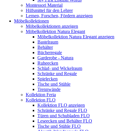
Montessori Material
Hilfsmittel für den Lehrer
Lernen, Forschen, Fördern anzeigen
Möbelkollektionen
Möbelkollektionen anzeigen
Möbelkollektion Natura Elegant
Möbelkollektion Natura Elegant anzeigen
Bastelraum
Behälter
Bücherregale
Garderobe - Natura
Ruheecken
Schlaf- und Wickelraum
Schränke und Regale
Spielecken
Tische und Stühle
Trennwände
Kollektion Feria
Kollektion FLO
Kollektion FLO anzeigen
Schränke und Regale FLO
Türen und Schubladen FLO
Leseecken und Behälter FLO
Tische und Stühle FLO