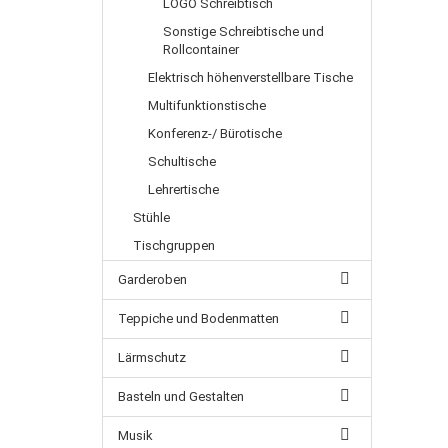
LOGO Schreibtisch
Sonstige Schreibtische und
Rollcontainer
Elektrisch höhenverstellbare Tische
Multifunktionstische
Konferenz-/ Bürotische
Schultische
Lehrertische
Stühle
Tischgruppen
Garderoben
Teppiche und Bodenmatten
Lärmschutz
Basteln und Gestalten
Musik