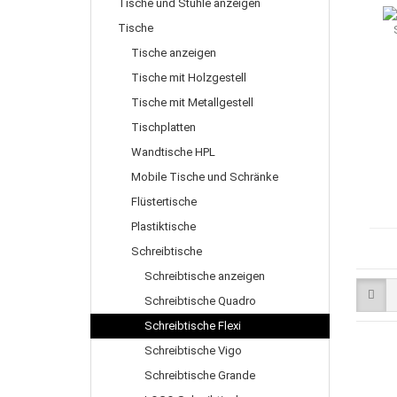
Tische und Stühle anzeigen
Tische
Tische anzeigen
Tische mit Holzgestell
Tische mit Metallgestell
Tischplatten
Wandtische HPL
Mobile Tische und Schränke
Flüstertische
Plastiktische
Schreibtische
Schreibtische anzeigen
Schreibtische Quadro
Schreibtische Flexi
Schreibtische Vigo
Schreibtische Grande