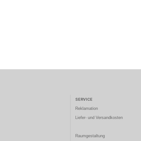
SERVICE
Reklamation
Liefer- und Versandkosten
Raumgestaltung