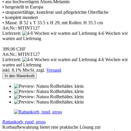
• aus hochwertigem Ahorn-Melamin
• hergestellt in Europa
• strapazierfähige, kratzfeste und pflegeleichte Oberfläche
• komplett montiert
• Masse. B 52 x T 33.5 x H 29; mit Rollen: H 35.5 cm
Art.Nr.: MTINT127
Lieferzeit:
4-6 Wochen wir
warten auf Lieferung
399,90 CHF
Art.Nr.: MTINT127
Lieferzeit:
4-6 Wochen wir
warten auf Lieferung
inkl. 8.1% MwSt. zzgl.
Versand
In den Warenkorb
Rattankorb, rund, gross
Korbaufbewahrung bietet eine praktische Lösung zur