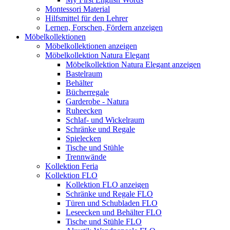
Montessori Material
Hilfsmittel für den Lehrer
Lernen, Forschen, Fördern anzeigen
Möbelkollektionen
Möbelkollektionen anzeigen
Möbelkollektion Natura Elegant
Möbelkollektion Natura Elegant anzeigen
Bastelraum
Behälter
Bücherregale
Garderobe - Natura
Ruheecken
Schlaf- und Wickelraum
Schränke und Regale
Spielecken
Tische und Stühle
Trennwände
Kollektion Feria
Kollektion FLO
Kollektion FLO anzeigen
Schränke und Regale FLO
Türen und Schubladen FLO
Leseecken und Behälter FLO
Tische und Stühle FLO