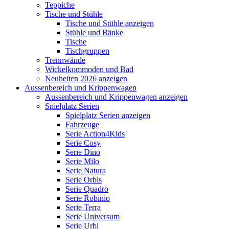
Teppiche
Tische und Stühle
Tische und Stühle anzeigen
Stühle und Bänke
Tische
Tischgruppen
Trennwände
Wickelkommoden und Bad
Neuheiten 2026 anzeigen
Aussenbereich und Krippenwagen
Aussenbereich und Krippenwagen anzeigen
Spielplatz Serien
Spielplatz Serien anzeigen
Fahrzeuge
Serie Action4Kids
Serie Cosy
Serie Dino
Serie Milo
Serie Natura
Serie Orbis
Serie Quadro
Serie Robinio
Serie Terra
Serie Universum
Serie Urbi