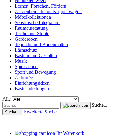
Neuheiten 2026
Lernen, Forschen, Fördern
Aussenbereich und Krippenwagen
Möbelkollektionen
Sensorische Integration
Raumausstattung
Tische und Stühle
Garderoben
Teppiche und Bodenmatten
Lärmschutz
Basteln und Gestalten
Musik
Spielsachen
Sport und Bewegung
Aktion %
Einrichtungsideen
Bastelanleitungen
Alle
Suche...
Erweiterte Suche
Suche...
Ihr Warenkorb