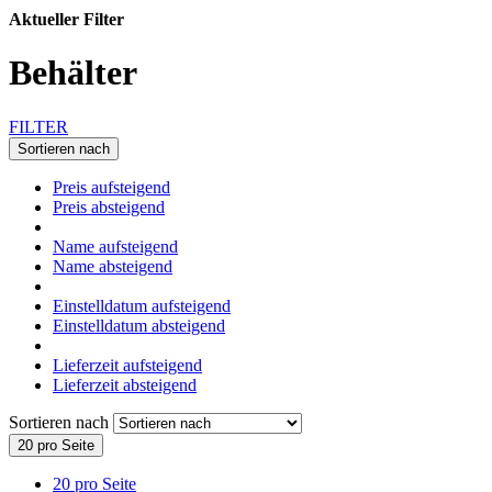
Aktueller Filter
Behälter
FILTER
Sortieren nach
Preis aufsteigend
Preis absteigend
Name aufsteigend
Name absteigend
Einstelldatum aufsteigend
Einstelldatum absteigend
Lieferzeit aufsteigend
Lieferzeit absteigend
Sortieren nach
20 pro Seite
20 pro Seite