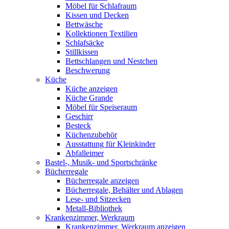
Möbel für Schlafraum
Kissen und Decken
Bettwäsche
Kollektionen Textilien
Schlafsäcke
Stillkissen
Bettschlangen und Nestchen
Beschwerung
Küche
Küche anzeigen
Küche Grande
Möbel für Speiseraum
Geschirr
Besteck
Küchenzubehör
Ausstattung für Kleinkinder
Abfalleimer
Bastel-, Musik- und Sportschränke
Bücherregale
Bücherregale anzeigen
Bücherregale, Behälter und Ablagen
Lese- und Sitzecken
Metall-Bibliothek
Krankenzimmer, Werkraum
Krankenzimmer, Werkraum anzeigen