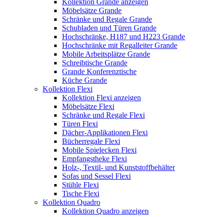
Kollektion Grande anzeigen
Möbelsätze Grande
Schränke und Regale Grande
Schubladen und Türen Grande
Hochschränke, H187 und H223 Grande
Hochschränke mit Regalleiter Grande
Mobile Arbeitsplätze Grande
Schreibtische Grande
Grande Konferenztische
Küche Grande
Kollektion Flexi
Kollektion Flexi anzeigen
Möbelsätze Flexi
Schränke und Regale Flexi
Türen Flexi
Dächer-Applikationen Flexi
Bücherregale Flexi
Mobile Spielecken Flexi
Empfangstheke Flexi
Holz-, Textil- und Kunststoffbehälter
Sofas und Sessel Flexi
Stühle Flexi
Tische Flexi
Kollektion Quadro
Kollektion Quadro anzeigen