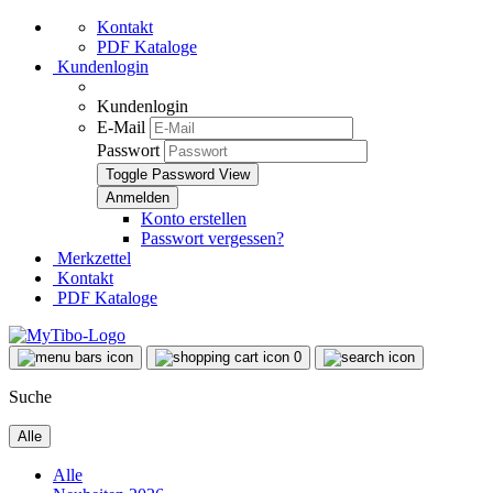
Kontakt
PDF Kataloge
Kundenlogin
Kundenlogin
E-Mail
Passwort
Toggle Password View
Konto erstellen
Passwort vergessen?
Merkzettel
Kontakt
PDF Kataloge
0
Suche
Alle
Alle