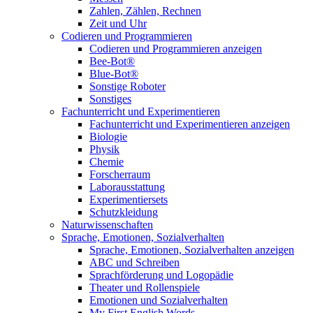
Zahlen, Zählen, Rechnen
Zeit und Uhr
Codieren und Programmieren
Codieren und Programmieren anzeigen
Bee-Bot®
Blue-Bot®
Sonstige Roboter
Sonstiges
Fachunterricht und Experimentieren
Fachunterricht und Experimentieren anzeigen
Biologie
Physik
Chemie
Forscherraum
Laborausstattung
Experimentiersets
Schutzkleidung
Naturwissenschaften
Sprache, Emotionen, Sozialverhalten
Sprache, Emotionen, Sozialverhalten anzeigen
ABC und Schreiben
Sprachförderung und Logopädie
Theater und Rollenspiele
Emotionen und Sozialverhalten
My First English Words