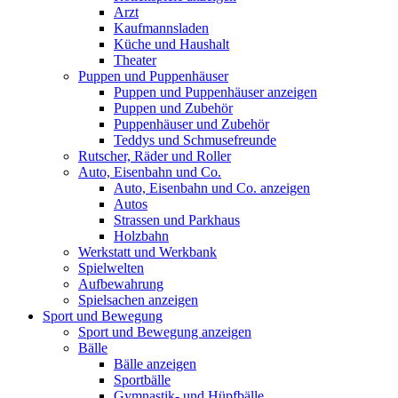
Arzt
Kaufmannsladen
Küche und Haushalt
Theater
Puppen und Puppenhäuser
Puppen und Puppenhäuser anzeigen
Puppen und Zubehör
Puppenhäuser und Zubehör
Teddys und Schmusefreunde
Rutscher, Räder und Roller
Auto, Eisenbahn und Co.
Auto, Eisenbahn und Co. anzeigen
Autos
Strassen und Parkhaus
Holzbahn
Werkstatt und Werkbank
Spielwelten
Aufbewahrung
Spielsachen anzeigen
Sport und Bewegung
Sport und Bewegung anzeigen
Bälle
Bälle anzeigen
Sportbälle
Gymnastik- und Hüpfbälle