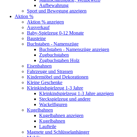
Aufbewahrung
Sport und Bewegung anzeigen
Aktion %
Aktion % anzeigen
Ausverkauf
Baby-Spielzeug 0-12 Monate
Bausteine
Buchstaben - Namenszüge
Buchstaben - Namenszüge anzeigen
Zugbuchstaben
Zugbuchstaben Holz
Eisenbahnen
Fahrzeuge und Strassen
Kindermöbel und Dekorationen
Kleine Geschenke
Kleinkindspielzeug 1-3 Jahre
Kleinkindspielzeug 1-3 Jahre anzeigen
Steckspielzeug und andere
Wackelfiguren
Kugelbahnen
Kugelbahnen anzeigen
Kugelbahnen
Laufteile
Magnete und Schlüsselanhänger