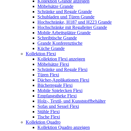
Kollektion Grande anzeigen
Möbelsätze Grande
Schränke und Regale Grande
Schubladen und Türen Grande
Hochschränke, H187 und H223 Grande
Hochschränke mit Regalleiter Grande
Mobile Arbeitsplätze Grande
Schreibtische Grande
Grande Konferenztische
Küche Grande
Kollektion Flexi
Kollektion Flexi anzeigen
Möbelsätze Flexi
Schränke und Regale Flexi
Türen Flexi
Dächer-Applikationen Flexi
Bücherregale Flexi
Mobile Spielecken Flexi
Empfangstheke Flexi
Holz-, Textil- und Kunststoffbehälter
Sofas und Sessel Flexi
Stühle Flexi
Tische Flexi
Kollektion Quadro
Kollektion Quadro anzeigen