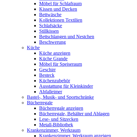
Möbel für Schlafraum
Kissen und Decken
Bettwäsche
Kollektionen Textilien
Schlafsäcke
Stillkissen
Bettschlangen und Nestchen
Beschwerung
Küche
Küche anzeigen
Küche Grande
Möbel für Speiseraum
Geschirr
Besteck
Küchenzubehör
Ausstattung für Kleinkinder
Abfalleimer
Bastel-, Musik- und Sportschränke
Bücherregale
Bücherregale anzeigen
Bücherregale, Behälter und Ablagen
Lese- und Sitzecken
Metall-Bibliothek
Krankenzimmer, Werkraum
Krankenzimmer, Werkraum anzeigen