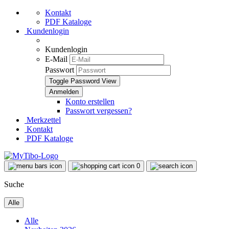
Kontakt
PDF Kataloge
Kundenlogin
Kundenlogin
E-Mail
Passwort
Toggle Password View
Konto erstellen
Passwort vergessen?
Merkzettel
Kontakt
PDF Kataloge
0
Suche
Alle
Alle