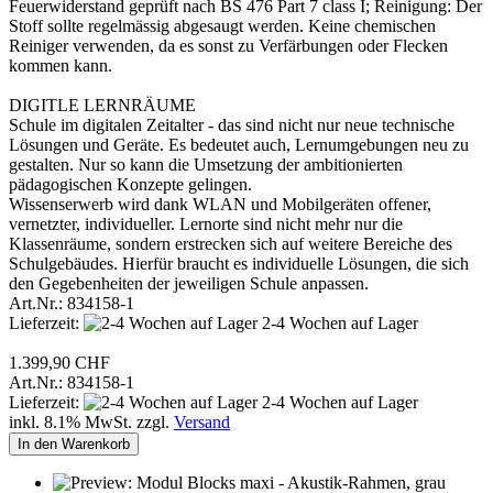
Feuerwiderstand geprüft nach BS 476 Part 7 class I; Reinigung: Der
Stoff sollte regelmässig abgesaugt werden. Keine chemischen
Reiniger verwenden, da es sonst zu Verfärbungen oder Flecken
kommen kann.
DIGITLE LERNRÄUME
Schule im digitalen Zeitalter - das sind nicht nur neue technische
Lösungen und Geräte. Es bedeutet auch, Lernumgebungen neu zu
gestalten. Nur so kann die Umsetzung der ambitionierten
pädagogischen Konzepte gelingen.
Wissenserwerb wird dank WLAN und Mobilgeräten offener,
vernetzter, individueller. Lernorte sind nicht mehr nur die
Klassenräume, sondern erstrecken sich auf weitere Bereiche des
Schulgebäudes. Hierfür braucht es individuelle Lösungen, die sich
den Gegebenheiten der jeweiligen Schule anpassen.
Art.Nr.: 834158-1
Lieferzeit:
2-4 Wochen auf Lager
1.399,90 CHF
Art.Nr.: 834158-1
Lieferzeit:
2-4 Wochen auf Lager
inkl. 8.1% MwSt. zzgl.
Versand
In den Warenkorb