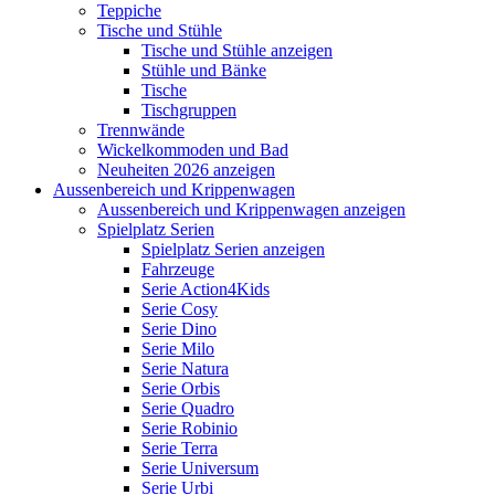
Teppiche
Tische und Stühle
Tische und Stühle anzeigen
Stühle und Bänke
Tische
Tischgruppen
Trennwände
Wickelkommoden und Bad
Neuheiten 2026 anzeigen
Aussenbereich und Krippenwagen
Aussenbereich und Krippenwagen anzeigen
Spielplatz Serien
Spielplatz Serien anzeigen
Fahrzeuge
Serie Action4Kids
Serie Cosy
Serie Dino
Serie Milo
Serie Natura
Serie Orbis
Serie Quadro
Serie Robinio
Serie Terra
Serie Universum
Serie Urbi