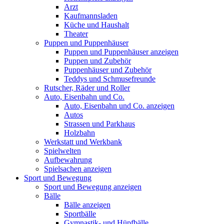
Arzt
Kaufmannsladen
Küche und Haushalt
Theater
Puppen und Puppenhäuser
Puppen und Puppenhäuser anzeigen
Puppen und Zubehör
Puppenhäuser und Zubehör
Teddys und Schmusefreunde
Rutscher, Räder und Roller
Auto, Eisenbahn und Co.
Auto, Eisenbahn und Co. anzeigen
Autos
Strassen und Parkhaus
Holzbahn
Werkstatt und Werkbank
Spielwelten
Aufbewahrung
Spielsachen anzeigen
Sport und Bewegung
Sport und Bewegung anzeigen
Bälle
Bälle anzeigen
Sportbälle
Gymnastik- und Hüpfbälle