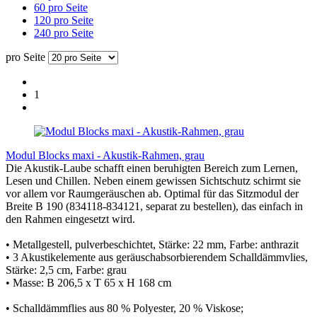
60 pro Seite
120 pro Seite
240 pro Seite
pro Seite
1
Modul Blocks maxi - Akustik-Rahmen, grau
Die Akustik-Laube schafft einen beruhigten Bereich zum Lernen,
Lesen und Chillen. Neben einem gewissen Sichtschutz schirmt sie
vor allem vor Raumgeräuschen ab. Optimal für das Sitzmodul der
Breite B 190 (834118-834121, separat zu bestellen), das einfach in
den Rahmen eingesetzt wird.
• Metallgestell, pulverbeschichtet, Stärke: 22 mm, Farbe: anthrazit
• 3 Akustikelemente aus geräuschabsorbierendem Schalldämmvlies,
Stärke: 2,5 cm, Farbe: grau
• Masse: B 206,5 x T 65 x H 168 cm
• Schalldämmflies aus 80 % Polyester, 20 % Viskose;