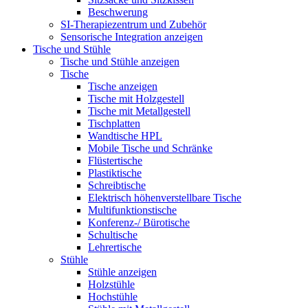
Beschwerung
SI-Therapiezentrum und Zubehör
Sensorische Integration anzeigen
Tische und Stühle
Tische und Stühle anzeigen
Tische
Tische anzeigen
Tische mit Holzgestell
Tische mit Metallgestell
Tischplatten
Wandtische HPL
Mobile Tische und Schränke
Flüstertische
Plastiktische
Schreibtische
Elektrisch höhenverstellbare Tische
Multifunktionstische
Konferenz-/ Bürotische
Schultische
Lehrertische
Stühle
Stühle anzeigen
Holzstühle
Hochstühle