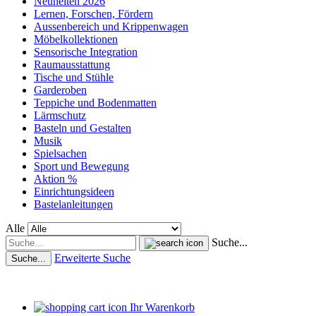
Neuheiten 2026
Lernen, Forschen, Fördern
Aussenbereich und Krippenwagen
Möbelkollektionen
Sensorische Integration
Raumausstattung
Tische und Stühle
Garderoben
Teppiche und Bodenmatten
Lärmschutz
Basteln und Gestalten
Musik
Spielsachen
Sport und Bewegung
Aktion %
Einrichtungsideen
Bastelanleitungen
Alle
Suche...
Erweiterte Suche
Suche...
Ihr Warenkorb