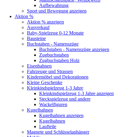
Aufbewahrung
Sport und Bewegung anzeigen
Aktion %
Aktion % anzeigen
Ausverkauf
Baby-Spielzeug 0-12 Monate
Bausteine
Buchstaben - Namenszüge
Buchstaben - Namenszüge anzeigen
Zugbuchstaben
Zugbuchstaben Holz
Eisenbahnen
Fahrzeuge und Strassen
Kindermöbel und Dekorationen
Kleine Geschenke
Kleinkindspielzeug 1-3 Jahre
Kleinkindspielzeug 1-3 Jahre anzeigen
Steckspielzeug und andere
Wackelfiguren
Kugelbahnen
Kugelbahnen anzeigen
Kugelbahnen
Laufteile
Magnete und Schlüsselanhänger