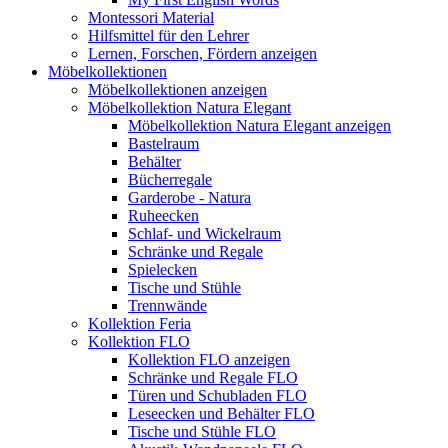
Montessori Material
Hilfsmittel für den Lehrer
Lernen, Forschen, Fördern anzeigen
Möbelkollektionen
Möbelkollektionen anzeigen
Möbelkollektion Natura Elegant
Möbelkollektion Natura Elegant anzeigen
Bastelraum
Behälter
Bücherregale
Garderobe - Natura
Ruheecken
Schlaf- und Wickelraum
Schränke und Regale
Spielecken
Tische und Stühle
Trennwände
Kollektion Feria
Kollektion FLO
Kollektion FLO anzeigen
Schränke und Regale FLO
Türen und Schubladen FLO
Leseecken und Behälter FLO
Tische und Stühle FLO