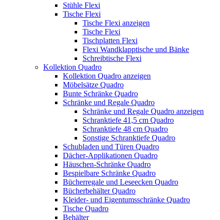
Stühle Flexi
Tische Flexi
Tische Flexi anzeigen
Tische Flexi
Tischplatten Flexi
Flexi Wandklapptische und Bänke
Schreibtische Flexi
Kollektion Quadro
Kollektion Quadro anzeigen
Möbelsätze Quadro
Bunte Schränke Quadro
Schränke und Regale Quadro
Schränke und Regale Quadro anzeigen
Schranktiefe 41,5 cm Quadro
Schranktiefe 48 cm Quadro
Sonstige Schranktiefe Quadro
Schubladen und Türen Quadro
Dächer-Applikationen Quadro
Häuschen-Schränke Quadro
Bespielbare Schränke Quadro
Bücherregale und Leseecken Quadro
Bücherbehälter Quadro
Kleider- und Eigentumsschränke Quadro
Tische Quadro
Behälter