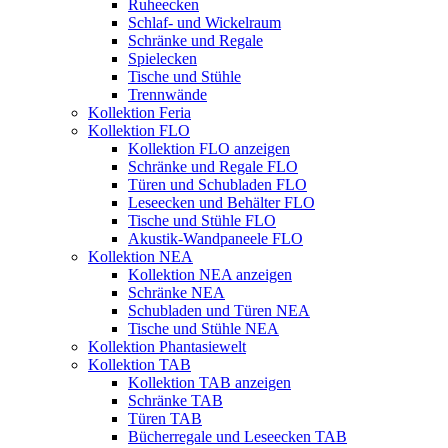
Ruheecken
Schlaf- und Wickelraum
Schränke und Regale
Spielecken
Tische und Stühle
Trennwände
Kollektion Feria
Kollektion FLO
Kollektion FLO anzeigen
Schränke und Regale FLO
Türen und Schubladen FLO
Leseecken und Behälter FLO
Tische und Stühle FLO
Akustik-Wandpaneele FLO
Kollektion NEA
Kollektion NEA anzeigen
Schränke NEA
Schubladen und Türen NEA
Tische und Stühle NEA
Kollektion Phantasiewelt
Kollektion TAB
Kollektion TAB anzeigen
Schränke TAB
Türen TAB
Bücherregale und Leseecken TAB