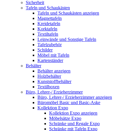
Sicherheit
Tafeln und Schaukästen
Tafeln und Schaukästen anzeigen
Magnettafeln
Kreidetafeln
Korktafeln
Textiltafeln
Leinwände und Sonstige Tafeln
Tafelzubehör
Schilder
Möbel mit Tafeln
Kartenständer
Behälter
Behälter anzeigen
Holzbehälter
Kunststoffbehälter
Textilboxen
Büro, Lehrer-/ Erzieherzimmer
Büro, Lehrer-/ Erzieherzimmer anzeigen
Büromöbel Basic und Basic-Aske
Kollektion Expo
Kollektion Expo anzeigen
Möbelsätze Expo
Schränke und Regale Expo
Schränke mit Tafeln Expo