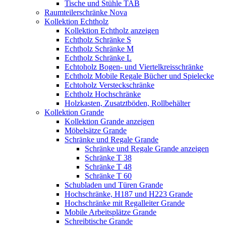
Tische und Stühle TAB
Raumteilerschränke Nova
Kollektion Echtholz
Kollektion Echtholz anzeigen
Echtholz Schränke S
Echtholz Schränke M
Echtholz Schränke L
Echtoholz Bogen- und Viertelkreisschränke
Echtholz Mobile Regale Bücher und Spielecke
Echtoholz Versteckschränke
Echtholz Hochschränke
Holzkasten, Zusatztböden, Rollbehälter
Kollektion Grande
Kollektion Grande anzeigen
Möbelsätze Grande
Schränke und Regale Grande
Schränke und Regale Grande anzeigen
Schränke T 38
Schränke T 48
Schränke T 60
Schubladen und Türen Grande
Hochschränke, H187 und H223 Grande
Hochschränke mit Regalleiter Grande
Mobile Arbeitsplätze Grande
Schreibtische Grande