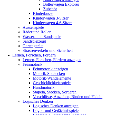
Bollerwagen Explorer
Zubehör
Kinderbusse
Kinderwagen 3-Sitzer
Kinderwagen 4-6-Sitzer
Aussenspiele
Räder und Roller
Wasser- und Sandspiele
Sandspielzeug
Gartengeräte
Strassenverkehr und Sicherheit
Lernen, Forschen, Fördern
Lernen, Forschen, Fördern anzeigen
Feinmotorik
Feinmotorik anzeigen
Motorik-Spielecken
Motorik-Wandelemente
Geschicklichkeitsspiele
Handmotorik
Stapeln, Stecken, Sortieren
Verschlüsse, Anziehen, Binden und Fädeln
Logisches Denken
Logisches Denken anzeigen
Logik- und Gedächnisspiele