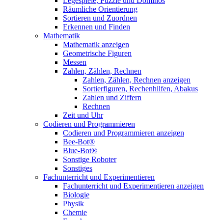
Legespiele, Puzzle und Dominos
Räumliche Orientierung
Sortieren und Zuordnen
Erkennen und Finden
Mathematik
Mathematik anzeigen
Geometrische Figuren
Messen
Zahlen, Zählen, Rechnen
Zahlen, Zählen, Rechnen anzeigen
Sortierfiguren, Rechenhilfen, Abakus
Zahlen und Ziffern
Rechnen
Zeit und Uhr
Codieren und Programmieren
Codieren und Programmieren anzeigen
Bee-Bot®
Blue-Bot®
Sonstige Roboter
Sonstiges
Fachunterricht und Experimentieren
Fachunterricht und Experimentieren anzeigen
Biologie
Physik
Chemie