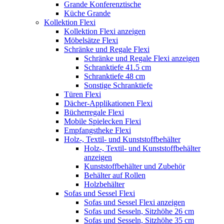
Grande Konferenztische
Küche Grande
Kollektion Flexi
Kollektion Flexi anzeigen
Möbelsätze Flexi
Schränke und Regale Flexi
Schränke und Regale Flexi anzeigen
Schranktiefe 41.5 cm
Schranktiefe 48 cm
Sonstige Schranktiefe
Türen Flexi
Dächer-Applikationen Flexi
Bücherregale Flexi
Mobile Spielecken Flexi
Empfangstheke Flexi
Holz-, Textil- und Kunststoffbehälter
Holz-, Textil- und Kunststoffbehälter
anzeigen
Kunststoffbehälter und Zubehör
Behälter auf Rollen
Holzbehälter
Sofas und Sessel Flexi
Sofas und Sessel Flexi anzeigen
Sofas und Sesseln, Sitzhöhe 26 cm
Sofas und Sesseln, Sitzhöhe 35 cm