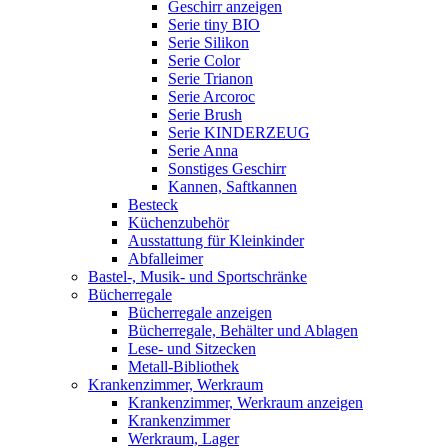
Geschirr anzeigen
Serie tiny BIO
Serie Silikon
Serie Color
Serie Trianon
Serie Arcoroc
Serie Brush
Serie KINDERZEUG
Serie Anna
Sonstiges Geschirr
Kannen, Saftkannen
Besteck
Küchenzubehör
Ausstattung für Kleinkinder
Abfalleimer
Bastel-, Musik- und Sportschränke
Bücherregale
Bücherregale anzeigen
Bücherregale, Behälter und Ablagen
Lese- und Sitzecken
Metall-Bibliothek
Krankenzimmer, Werkraum
Krankenzimmer, Werkraum anzeigen
Krankenzimmer
Werkraum, Lager