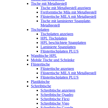
Tische mit Metallgestell
Tische mit Metallgestell anzeigen
Freiformtische Mila mit Metallgestell
Flüstertische MILA mit Metallgestell
Tische mit laminierter Spanplatte,
Metallgestell
Tischplatten
Tischplatten anzeigen
HPL Tischplatten
HPL beschichtete Spanplatten
Laminierte Spanplatten
Flüstertischplatten PLUS
Wandtische HPL
Mobile Tische und Schränke
Flüstertische
Flüstertische anzeigen
Flüstertische MILA mit Metallgestell
Flüstertischplatten PLUS
Plastiktische
Schreibtische
Schreibtische anzeigen
Schreibtische Quadro
Schreibtische Flexi
Schreibtische Vigo
Schreibtische Grande