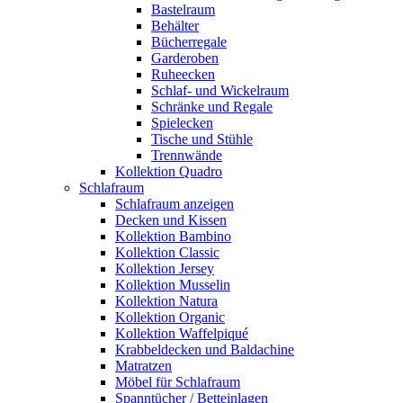
Bastelraum
Behälter
Bücherregale
Garderoben
Ruheecken
Schlaf- und Wickelraum
Schränke und Regale
Spielecken
Tische und Stühle
Trennwände
Kollektion Quadro
Schlafraum
Schlafraum anzeigen
Decken und Kissen
Kollektion Bambino
Kollektion Classic
Kollektion Jersey
Kollektion Musselin
Kollektion Natura
Kollektion Organic
Kollektion Waffelpiqué
Krabbeldecken und Baldachine
Matratzen
Möbel für Schlafraum
Spanntücher / Betteinlagen