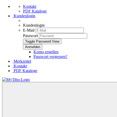
Kontakt
PDF Kataloge
Kundenlogin
Kundenlogin
E-Mail
Passwort
Toggle Password View
Konto erstellen
Passwort vergessen?
Merkzettel
Kontakt
PDF Kataloge