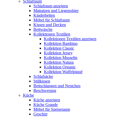
Schlafraum
Schlafraum anzeigen
Matratzen und Liegepolster
Kinderbetten
Möbel für Schlafraum
Kissen und Decken
Bettwäsche
Kollektionen Textilien
Kollektionen Textilien anzeigen
Kollektion Bambino
Kollektion Classic
Kollektion Jersey
Kollektion Musselin
Kollektion Natura
Kollektion Organic
Kollektion Waffelpiqué
Schlafsäcke
Stillkissen
Bettschlangen und Nestchen
Beschwerung
Küche
Küche anzeigen
Küche Grande
Möbel für Speiseraum
Geschirr