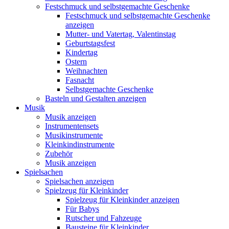
Festschmuck und selbstgemachte Geschenke
Festschmuck und selbstgemachte Geschenke
anzeigen
Mutter- und Vatertag, Valentinstag
Geburtstagsfest
Kindertag
Ostern
Weihnachten
Fasnacht
Selbstgemachte Geschenke
Basteln und Gestalten anzeigen
Musik
Musik anzeigen
Instrumentensets
Musikinstrumente
Kleinkindinstrumente
Zubehör
Musik anzeigen
Spielsachen
Spielsachen anzeigen
Spielzeug für Kleinkinder
Spielzeug für Kleinkinder anzeigen
Für Babys
Rutscher und Fahzeuge
Bausteine für Kleinkinder