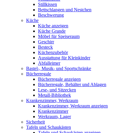
Stillkissen
Bettschlangen und Nestchen
Beschwerung
Küche
Küche anzeigen
Küche Grande
Möbel für Speiseraum
Geschirr
Besteck
Küchenzubehör
Ausstattung für Kleinkinder
Abfalleimer
Bastel-, Musik- und Sportschränke
Bücherregale
Bücherregale anzeigen
Bücherregale, Behälter und Ablagen
Lese- und Sitzecken
Metall-Bibliothek
Krankenzimmer, Werkraum
Krankenzimmer, Werkraum anzeigen
Krankenzimmer
Werkraum, Lager
Sicherheit
Tafeln und Schaukästen
Tafeln und Schaukästen anzeigen