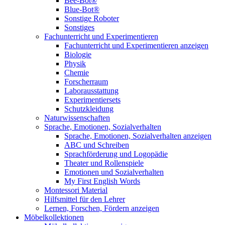
Bee-Bot®
Blue-Bot®
Sonstige Roboter
Sonstiges
Fachunterricht und Experimentieren
Fachunterricht und Experimentieren anzeigen
Biologie
Physik
Chemie
Forscherraum
Laborausstattung
Experimentiersets
Schutzkleidung
Naturwissenschaften
Sprache, Emotionen, Sozialverhalten
Sprache, Emotionen, Sozialverhalten anzeigen
ABC und Schreiben
Sprachförderung und Logopädie
Theater und Rollenspiele
Emotionen und Sozialverhalten
My First English Words
Montessori Material
Hilfsmittel für den Lehrer
Lernen, Forschen, Fördern anzeigen
Möbelkollektionen