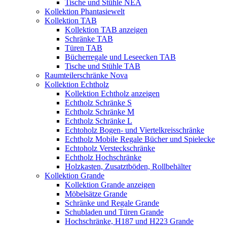
Tische und Stühle NEA
Kollektion Phantasiewelt
Kollektion TAB
Kollektion TAB anzeigen
Schränke TAB
Türen TAB
Bücherregale und Leseecken TAB
Tische und Stühle TAB
Raumteilerschränke Nova
Kollektion Echtholz
Kollektion Echtholz anzeigen
Echtholz Schränke S
Echtholz Schränke M
Echtholz Schränke L
Echtoholz Bogen- und Viertelkreisschränke
Echtholz Mobile Regale Bücher und Spielecke
Echtoholz Versteckschränke
Echtholz Hochschränke
Holzkasten, Zusatztböden, Rollbehälter
Kollektion Grande
Kollektion Grande anzeigen
Möbelsätze Grande
Schränke und Regale Grande
Schubladen und Türen Grande
Hochschränke, H187 und H223 Grande