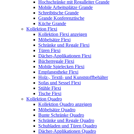
Hochschränke mit Regalleiter Grande
Mobile Arbeitsplätze Grande
Schreibtische Grande
Grande Konferenztische
Küche Grande
Kollektion Flexi
Kollektion Flexi anzeigen
Möbelsätze Flexi
Schränke und Regale Flexi
Türen Flexi
Dächer-Applikationen Flexi
Bücherregale Flexi
Mobile Spielecken Flexi
Empfangstheke Flexi
Holz-, Textil- und Kunststoffbehälter
Sofas und Sessel Flexi
Stühle Flexi
Tische Flexi
Kollektion Quadro
Kollektion Quadro anzeigen
Möbelsätze Quadro
Bunte Schränke Quadro
Schränke und Regale Quadro
Schubladen und Türen Quadro
Dächer-Applikationen Quadro