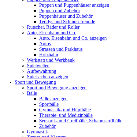
Puppen und Puppenhäuser anzeigen
Puppen und Zubehör
Puppenhäuser und Zubehör
Teddys und Schmusefreunde
Rutscher, Räder und Roller
Auto, Eisenbahn und Co.
Auto, Eisenbahn und Co. anzeigen
Autos
Strassen und Parkhaus
Holzbahn
Werkstatt und Werkbank
Spielwelten
Aufbewahrung
Spielsachen anzeigen
Sport und Bewegung
Sport und Bewegung anzeigen
Bälle
Bälle anzeigen
Sportbälle
Gymnastik- und Hüpfbälle
Therapie- und Medizinbälle
Sensorik- und Greifbälle, Schaumstoffbälle
Zubehör
Gymnastik