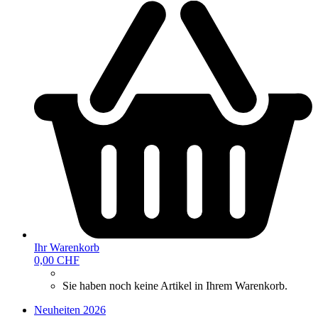
Ihr Warenkorb
0,00 CHF
Sie haben noch keine Artikel in Ihrem Warenkorb.
Neuheiten 2026