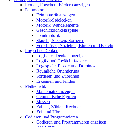
Lernen, Forschen, Fördern anzeigen
Feinmotorik
Feinmotorik anzeigen
Motorik-Spielecken
Motorik-Wandelemente
Geschicklichkeitsspiele
Handmotorik
Stapeln, Stecken, Sortieren
Verschlüsse, Anziehen, Binden und Fädeln
Logisches Denken
Logisches Denken anzeigen
Logik- und Gedächnisspiele
Legespiele, Puzzle und Dominos
Räumliche Orientierung
Sortieren und Zuordnen
Erkennen und Finden
Mathematik
Mathematik anzeigen
Geometrische Figuren
Messen
Zahlen, Zählen, Rechnen
Zeit und Uhr
Codieren und Programmieren
Codieren und Programmieren anzeigen