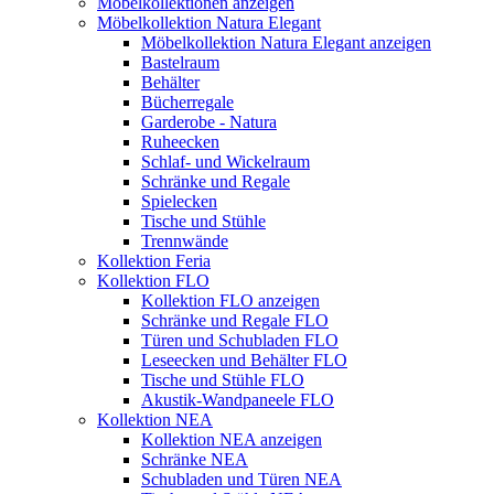
Möbelkollektionen anzeigen
Möbelkollektion Natura Elegant
Möbelkollektion Natura Elegant anzeigen
Bastelraum
Behälter
Bücherregale
Garderobe - Natura
Ruheecken
Schlaf- und Wickelraum
Schränke und Regale
Spielecken
Tische und Stühle
Trennwände
Kollektion Feria
Kollektion FLO
Kollektion FLO anzeigen
Schränke und Regale FLO
Türen und Schubladen FLO
Leseecken und Behälter FLO
Tische und Stühle FLO
Akustik-Wandpaneele FLO
Kollektion NEA
Kollektion NEA anzeigen
Schränke NEA
Schubladen und Türen NEA