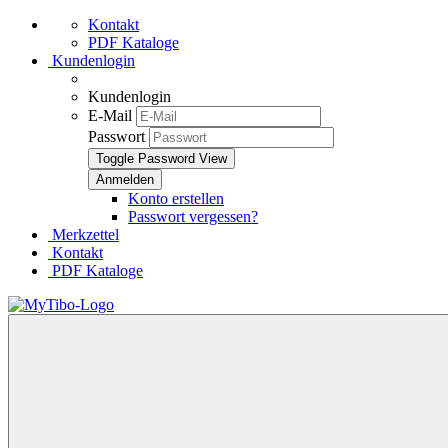
Kontakt
PDF Kataloge
Kundenlogin
Kundenlogin
E-Mail
Passwort
Toggle Password View
Konto erstellen
Passwort vergessen?
Merkzettel
Kontakt
PDF Kataloge