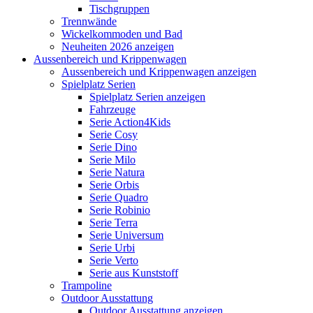
Tischgruppen
Trennwände
Wickelkommoden und Bad
Neuheiten 2026 anzeigen
Aussenbereich und Krippenwagen
Aussenbereich und Krippenwagen anzeigen
Spielplatz Serien
Spielplatz Serien anzeigen
Fahrzeuge
Serie Action4Kids
Serie Cosy
Serie Dino
Serie Milo
Serie Natura
Serie Orbis
Serie Quadro
Serie Robinio
Serie Terra
Serie Universum
Serie Urbi
Serie Verto
Serie aus Kunststoff
Trampoline
Outdoor Ausstattung
Outdoor Ausstattung anzeigen