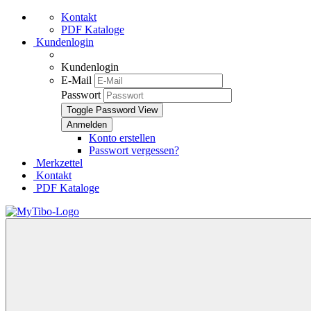
Kontakt
PDF Kataloge
Kundenlogin
Kundenlogin
E-Mail
Passwort
Toggle Password View
Konto erstellen
Passwort vergessen?
Merkzettel
Kontakt
PDF Kataloge