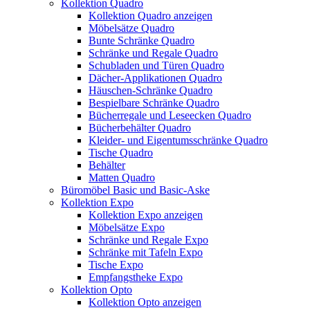
Kollektion Quadro
Kollektion Quadro anzeigen
Möbelsätze Quadro
Bunte Schränke Quadro
Schränke und Regale Quadro
Schubladen und Türen Quadro
Dächer-Applikationen Quadro
Häuschen-Schränke Quadro
Bespielbare Schränke Quadro
Bücherregale und Leseecken Quadro
Bücherbehälter Quadro
Kleider- und Eigentumsschränke Quadro
Tische Quadro
Behälter
Matten Quadro
Büromöbel Basic und Basic-Aske
Kollektion Expo
Kollektion Expo anzeigen
Möbelsätze Expo
Schränke und Regale Expo
Schränke mit Tafeln Expo
Tische Expo
Empfangstheke Expo
Kollektion Opto
Kollektion Opto anzeigen