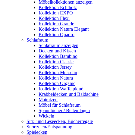
Möbelkollektionen anzeigen
Kollektion Echtholz
Kollektion EXPO
Kollektion Flexi
Kollektion Grande
Kollektion Natura Elegant
Kollektion Quadro
Schlafraum
Schlafraum anzeigen
Decken und Kissen
Kollektion Bambino
Kollektion Classic
Kollektion Jersey
Kollektion Musselin
Kollektion Natura
Kollektion Organic
Kollektion Waffelpiqué
Krabbeldecken und Baldachine
Matratzen
Möbel für Schlafraum
Spanntücher / Betteinlagen
Wickeln
Sitz- und Leseecken, Bücherregale
Snoezelen/Entspannung
Spielecken