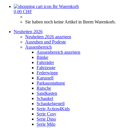
Ihr Warenkorb
0,00 CHF
Sie haben noch keine Artikel in Ihrem Warenkorb.
Neuheiten 2026
Neuheiten 2026 anzeigen
Ausruhen und Podeste
Aussenbereich
Aussenbereich anzeigen
Bänke
Fahrräder
Fahrzeuge
Federwippe
Karussell
Parkausstattung
Rutsche
Sandkasten
Schaukel
Schaukelgestell
Serie Action4Kids
Serie Cosy
Serie Dino
Serie Milo