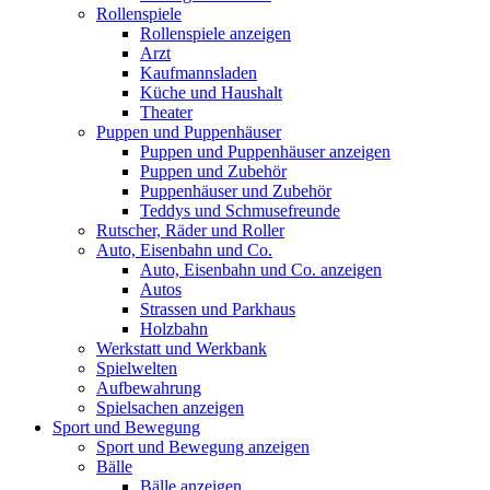
Rollenspiele
Rollenspiele anzeigen
Arzt
Kaufmannsladen
Küche und Haushalt
Theater
Puppen und Puppenhäuser
Puppen und Puppenhäuser anzeigen
Puppen und Zubehör
Puppenhäuser und Zubehör
Teddys und Schmusefreunde
Rutscher, Räder und Roller
Auto, Eisenbahn und Co.
Auto, Eisenbahn und Co. anzeigen
Autos
Strassen und Parkhaus
Holzbahn
Werkstatt und Werkbank
Spielwelten
Aufbewahrung
Spielsachen anzeigen
Sport und Bewegung
Sport und Bewegung anzeigen
Bälle
Bälle anzeigen