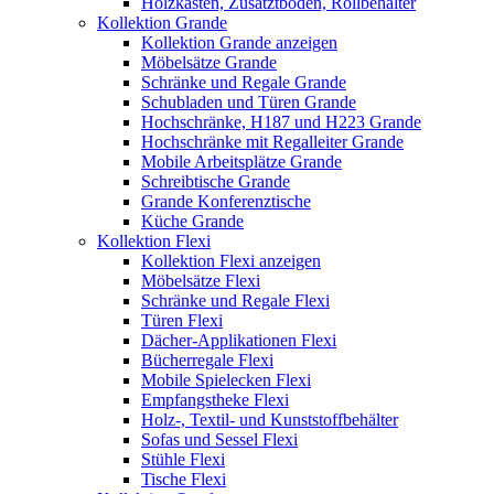
Holzkasten, Zusatztböden, Rollbehälter
Kollektion Grande
Kollektion Grande anzeigen
Möbelsätze Grande
Schränke und Regale Grande
Schubladen und Türen Grande
Hochschränke, H187 und H223 Grande
Hochschränke mit Regalleiter Grande
Mobile Arbeitsplätze Grande
Schreibtische Grande
Grande Konferenztische
Küche Grande
Kollektion Flexi
Kollektion Flexi anzeigen
Möbelsätze Flexi
Schränke und Regale Flexi
Türen Flexi
Dächer-Applikationen Flexi
Bücherregale Flexi
Mobile Spielecken Flexi
Empfangstheke Flexi
Holz-, Textil- und Kunststoffbehälter
Sofas und Sessel Flexi
Stühle Flexi
Tische Flexi