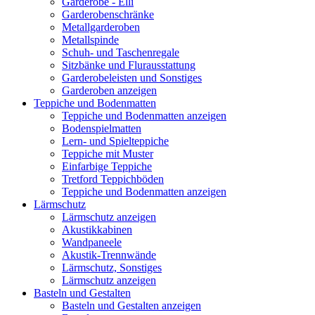
Garderobe - Elli
Garderobenschränke
Metallgarderoben
Metallspinde
Schuh- und Taschenregale
Sitzbänke und Flurausstattung
Garderobeleisten und Sonstiges
Garderoben anzeigen
Teppiche und Bodenmatten
Teppiche und Bodenmatten anzeigen
Bodenspielmatten
Lern- und Spielteppiche
Teppiche mit Muster
Einfarbige Teppiche
Tretford Teppichböden
Teppiche und Bodenmatten anzeigen
Lärmschutz
Lärmschutz anzeigen
Akustikkabinen
Wandpaneele
Akustik-Trennwände
Lärmschutz, Sonstiges
Lärmschutz anzeigen
Basteln und Gestalten
Basteln und Gestalten anzeigen