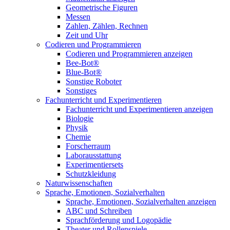
Geometrische Figuren
Messen
Zahlen, Zählen, Rechnen
Zeit und Uhr
Codieren und Programmieren
Codieren und Programmieren anzeigen
Bee-Bot®
Blue-Bot®
Sonstige Roboter
Sonstiges
Fachunterricht und Experimentieren
Fachunterricht und Experimentieren anzeigen
Biologie
Physik
Chemie
Forscherraum
Laborausstattung
Experimentiersets
Schutzkleidung
Naturwissenschaften
Sprache, Emotionen, Sozialverhalten
Sprache, Emotionen, Sozialverhalten anzeigen
ABC und Schreiben
Sprachförderung und Logopädie
Theater und Rollenspiele