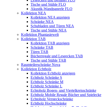
Leseecken und Behälter FLO
Tische und Stühle FLO
Akustik-Wandpaneele FLO
Kollektion NEA
Kollektion NEA anzeigen
Schränke NEA
Schubladen und Türen NEA
Tische und Stühle NEA
Kollektion Phantasiewelt
Kollektion TAB
Kollektion TAB anzeigen
Schränke TAB
Türen TAB
Bücherregale und Leseecken TAB
Tische und Stühle TAB
Raumteilerschränke Nova
Kollektion Echtholz
Kollektion Echtholz anzeigen
Echtholz Schränke S
Echtholz Schränke M
Echtholz Schränke L
Echtoholz Bogen- und Viertelkreisschränke
Echtholz Mobile Regale Bücher und Spielecke
Echtoholz Versteckschränke
Echtholz Hochschränke