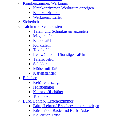
Krankenzimmer, Werkraum
Krankenzimmer, Werkraum anzeigen
Krankenzimmer
Werkraum, Lager
Sicherheit
Tafeln und Schaukästen
Tafeln und Schaukästen anzeigen
Magnettafeln
Kreidetafeln
Korktafeln
Textiltafeln
Leinwände und Sonstige Tafeln
Tafelzubehör
Schilder
Möbel mit Tafeln
Kartenständer
Behälter
Behälter anzeigen
Holzbehälter
Kunststoffbehälter
Textilboxen
Büro, Lehrer-/ Erzieherzimmer
Büro, Lehrer-/ Erzieherzimmer anzeigen
Büromöbel Basic und Basic-Aske
Kollektion Expo