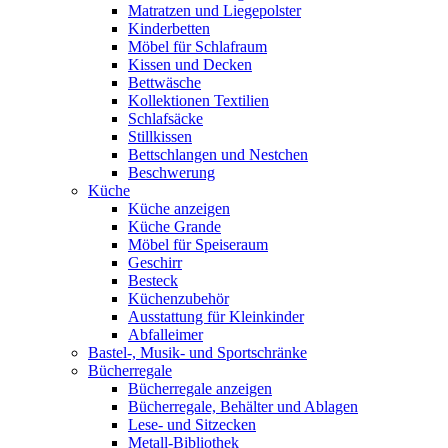
Matratzen und Liegepolster
Kinderbetten
Möbel für Schlafraum
Kissen und Decken
Bettwäsche
Kollektionen Textilien
Schlafsäcke
Stillkissen
Bettschlangen und Nestchen
Beschwerung
Küche
Küche anzeigen
Küche Grande
Möbel für Speiseraum
Geschirr
Besteck
Küchenzubehör
Ausstattung für Kleinkinder
Abfalleimer
Bastel-, Musik- und Sportschränke
Bücherregale
Bücherregale anzeigen
Bücherregale, Behälter und Ablagen
Lese- und Sitzecken
Metall-Bibliothek