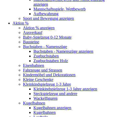
anzeigen
Mannschaftsspiele, Wettbewerb
Aufbewahrung
Sport und Bewegung anzeigen
Aktion %
Aktion % anzeigen
Ausverkauf
Baby-Spielzeug 0-12 Monate
Bausteine
Buchstaben - Namenszüge
Buchstaben - Namenszüge anzeigen
Zugbuchstaben
Zugbuchstaben Holz
Eisenbahnen
Fahrzeuge und Strassen
Kindermöbel und Dekorationen
Kleine Geschenke
Kleinkindspielzeug 1-3 Jahre
Kleinkindspielzeug 1-3 Jahre anzeigen
Steckspielzeug und andere
Wackelfiguren
Kugelbahnen
Kugelbahnen anzeigen
Kugelbahnen