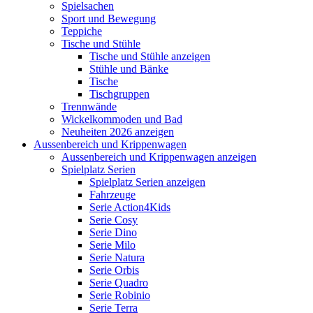
Spielsachen
Sport und Bewegung
Teppiche
Tische und Stühle
Tische und Stühle anzeigen
Stühle und Bänke
Tische
Tischgruppen
Trennwände
Wickelkommoden und Bad
Neuheiten 2026 anzeigen
Aussenbereich und Krippenwagen
Aussenbereich und Krippenwagen anzeigen
Spielplatz Serien
Spielplatz Serien anzeigen
Fahrzeuge
Serie Action4Kids
Serie Cosy
Serie Dino
Serie Milo
Serie Natura
Serie Orbis
Serie Quadro
Serie Robinio
Serie Terra