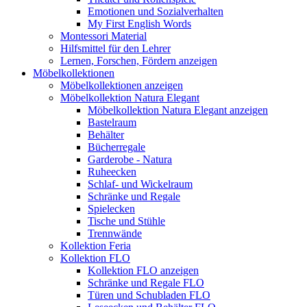
Emotionen und Sozialverhalten
My First English Words
Montessori Material
Hilfsmittel für den Lehrer
Lernen, Forschen, Fördern anzeigen
Möbelkollektionen
Möbelkollektionen anzeigen
Möbelkollektion Natura Elegant
Möbelkollektion Natura Elegant anzeigen
Bastelraum
Behälter
Bücherregale
Garderobe - Natura
Ruheecken
Schlaf- und Wickelraum
Schränke und Regale
Spielecken
Tische und Stühle
Trennwände
Kollektion Feria
Kollektion FLO
Kollektion FLO anzeigen
Schränke und Regale FLO
Türen und Schubladen FLO