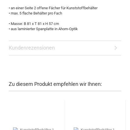
• an einer Seite 2 offene Fächer für Kunststoffbehälter
• max. 5 flache Behälter pro Fach
• Masse: B 81 x T 81 x H 57 cm
• aus laminierter Spanplatte in Ahorn-Optik
Kundenrezensionen
Zu diesem Produkt empfehlen wir Ihnen: