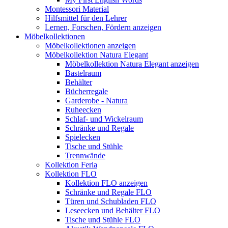
Montessori Material
Hilfsmittel für den Lehrer
Lernen, Forschen, Fördern anzeigen
Möbelkollektionen
Möbelkollektionen anzeigen
Möbelkollektion Natura Elegant
Möbelkollektion Natura Elegant anzeigen
Bastelraum
Behälter
Bücherregale
Garderobe - Natura
Ruheecken
Schlaf- und Wickelraum
Schränke und Regale
Spielecken
Tische und Stühle
Trennwände
Kollektion Feria
Kollektion FLO
Kollektion FLO anzeigen
Schränke und Regale FLO
Türen und Schubladen FLO
Leseecken und Behälter FLO
Tische und Stühle FLO