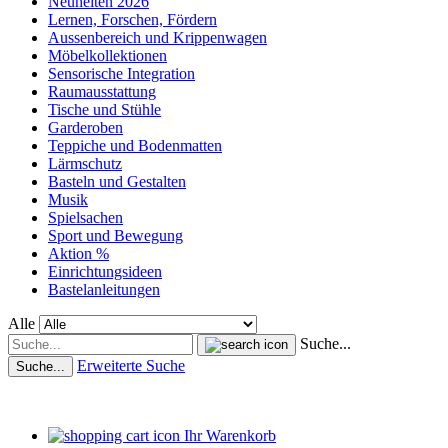
Neuheiten 2026
Lernen, Forschen, Fördern
Aussenbereich und Krippenwagen
Möbelkollektionen
Sensorische Integration
Raumausstattung
Tische und Stühle
Garderoben
Teppiche und Bodenmatten
Lärmschutz
Basteln und Gestalten
Musik
Spielsachen
Sport und Bewegung
Aktion %
Einrichtungsideen
Bastelanleitungen
Alle
Suche...
Erweiterte Suche
Suche...
Ihr Warenkorb