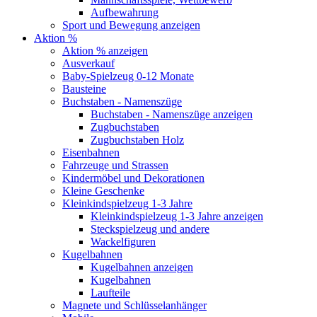
Aufbewahrung
Sport und Bewegung anzeigen
Aktion %
Aktion % anzeigen
Ausverkauf
Baby-Spielzeug 0-12 Monate
Bausteine
Buchstaben - Namenszüge
Buchstaben - Namenszüge anzeigen
Zugbuchstaben
Zugbuchstaben Holz
Eisenbahnen
Fahrzeuge und Strassen
Kindermöbel und Dekorationen
Kleine Geschenke
Kleinkindspielzeug 1-3 Jahre
Kleinkindspielzeug 1-3 Jahre anzeigen
Steckspielzeug und andere
Wackelfiguren
Kugelbahnen
Kugelbahnen anzeigen
Kugelbahnen
Laufteile
Magnete und Schlüsselanhänger