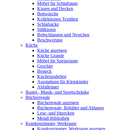
Möbel für Schlafraum
Kissen und Decken
Bettwäsche
Kollektionen Textilien
Schlafsäcke
Stillkissen
Bettschlangen und Nestchen
Beschwerung
Küche
Küche anzeigen
Küche Grande
Möbel für Speiseraum
Geschirr
Besteck
Küchenzubehör
Ausstattung für Kleinkinder
Abfalleimer
Bastel-, Musik- und Sportschränke
Bücherregale
Bücherregale anzeigen
Bücherregale, Behälter und Ablagen
Lese- und Sitzecken
Metall-Bibliothek
Krankenzimmer, Werkraum
Krankenzimmer, Werkraum anzeigen