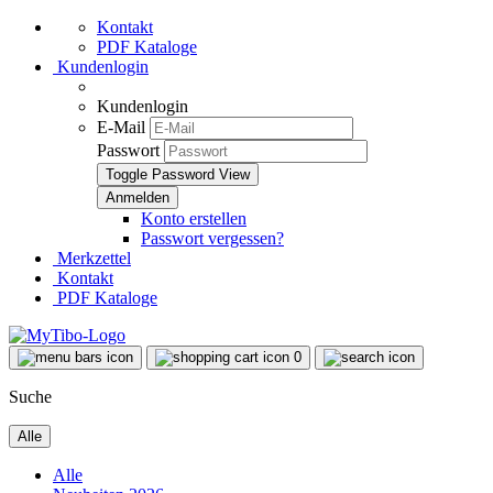
Kontakt
PDF Kataloge
Kundenlogin
Kundenlogin
E-Mail
Passwort
Toggle Password View
Konto erstellen
Passwort vergessen?
Merkzettel
Kontakt
PDF Kataloge
0
Suche
Alle
Alle