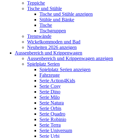
Teppiche
Tische und Stühle
Tische und Stühle anzeigen
Stühle und Bänke
Tische
Tischgruppen
Trennwände
Wickelkommoden und Bad
Neuheiten 2026 anzeigen
Aussenbereich und Krippenwagen
Aussenbereich und Krippenwagen anzeigen
Spielplatz Serien
Spielplatz Serien anzeigen
Fahrzeuge
Serie Action4Kids
Serie Cosy
Serie Dino
Serie Milo
Serie Natura
Serie Orbis
Serie Quadro
Serie Robinio
Serie Terra
Serie Universum
Serie Urbi