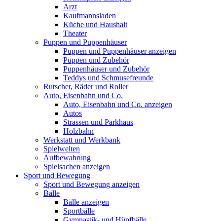
Arzt
Kaufmannsladen
Küche und Haushalt
Theater
Puppen und Puppenhäuser
Puppen und Puppenhäuser anzeigen
Puppen und Zubehör
Puppenhäuser und Zubehör
Teddys und Schmusefreunde
Rutscher, Räder und Roller
Auto, Eisenbahn und Co.
Auto, Eisenbahn und Co. anzeigen
Autos
Strassen und Parkhaus
Holzbahn
Werkstatt und Werkbank
Spielwelten
Aufbewahrung
Spielsachen anzeigen
Sport und Bewegung
Sport und Bewegung anzeigen
Bälle
Bälle anzeigen
Sportbälle
Gymnastik- und Hüpfbälle