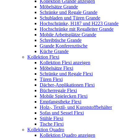
Kollektion Grande anzeigen
Möbelsätze Grande
Schränke und Regale Grande
Schubladen und Türen Grande
Hochschränke, H187 und H223 Grande
Hochschränke mit Regalleiter Grande
Mobile Arbeitsplätze Grande
Schreibtische Grande
Grande Konferenztische
Küche Grande
Kollektion Flexi
Kollektion Flexi anzeigen
Möbelsätze Flexi
Schränke und Regale Flexi
Türen Flexi
Dächer-Applikationen Flexi
Bücherregale Flexi
Mobile Spielecken Flexi
Empfangstheke Flexi
Holz-, Textil- und Kunststoffbehälter
Sofas und Sessel Flexi
Stühle Flexi
Tische Flexi
Kollektion Quadro
Kollektion Quadro anzeigen