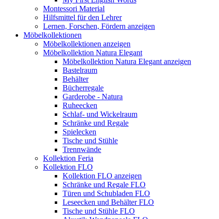
Montessori Material
Hilfsmittel für den Lehrer
Lernen, Forschen, Fördern anzeigen
Möbelkollektionen
Möbelkollektionen anzeigen
Möbelkollektion Natura Elegant
Möbelkollektion Natura Elegant anzeigen
Bastelraum
Behälter
Bücherregale
Garderobe - Natura
Ruheecken
Schlaf- und Wickelraum
Schränke und Regale
Spielecken
Tische und Stühle
Trennwände
Kollektion Feria
Kollektion FLO
Kollektion FLO anzeigen
Schränke und Regale FLO
Türen und Schubladen FLO
Leseecken und Behälter FLO
Tische und Stühle FLO