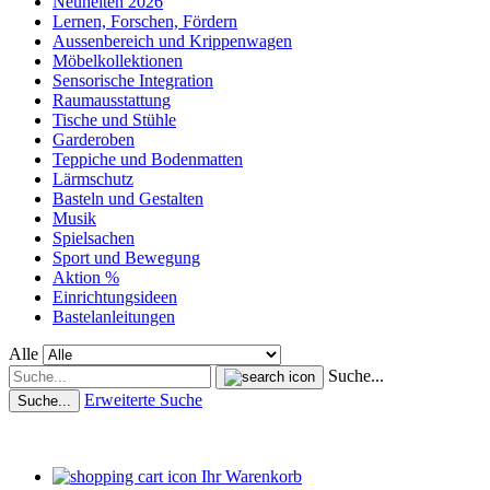
Neuheiten 2026
Lernen, Forschen, Fördern
Aussenbereich und Krippenwagen
Möbelkollektionen
Sensorische Integration
Raumausstattung
Tische und Stühle
Garderoben
Teppiche und Bodenmatten
Lärmschutz
Basteln und Gestalten
Musik
Spielsachen
Sport und Bewegung
Aktion %
Einrichtungsideen
Bastelanleitungen
Alle
Suche...
Erweiterte Suche
Suche...
Ihr Warenkorb