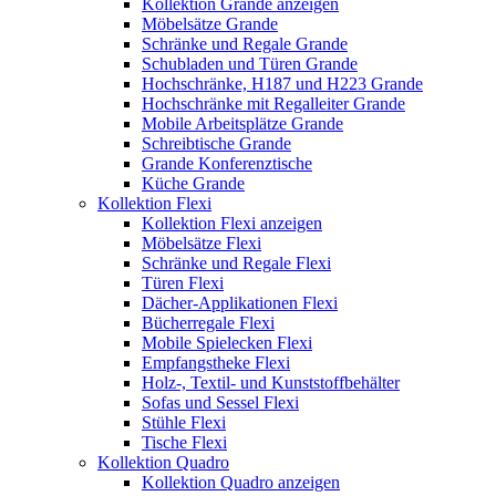
Kollektion Grande anzeigen
Möbelsätze Grande
Schränke und Regale Grande
Schubladen und Türen Grande
Hochschränke, H187 und H223 Grande
Hochschränke mit Regalleiter Grande
Mobile Arbeitsplätze Grande
Schreibtische Grande
Grande Konferenztische
Küche Grande
Kollektion Flexi
Kollektion Flexi anzeigen
Möbelsätze Flexi
Schränke und Regale Flexi
Türen Flexi
Dächer-Applikationen Flexi
Bücherregale Flexi
Mobile Spielecken Flexi
Empfangstheke Flexi
Holz-, Textil- und Kunststoffbehälter
Sofas und Sessel Flexi
Stühle Flexi
Tische Flexi
Kollektion Quadro
Kollektion Quadro anzeigen