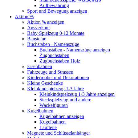
Aufbewahrung
Sport und Bewegung anzeigen
Aktion %
Aktion % anzeigen
Ausverkauf
Baby-Spielzeug 0-12 Monate
Bausteine
Buchstaben - Namenszüge
Buchstaben - Namenszüge anzeigen
Zugbuchstaben
Zugbuchstaben Holz
Eisenbahnen
Fahrzeuge und Strassen
Kindermöbel und Dekorationen
Kleine Geschenke
Kleinkindspielzeug 1-3 Jahre
Kleinkindspielzeug 1-3 Jahre anzeigen
Steckspielzeug und andere
Wackelfiguren
Kugelbahnen
Kugelbahnen anzeigen
Kugelbahnen
Laufteile
Magnete und Schlüsselanhänger