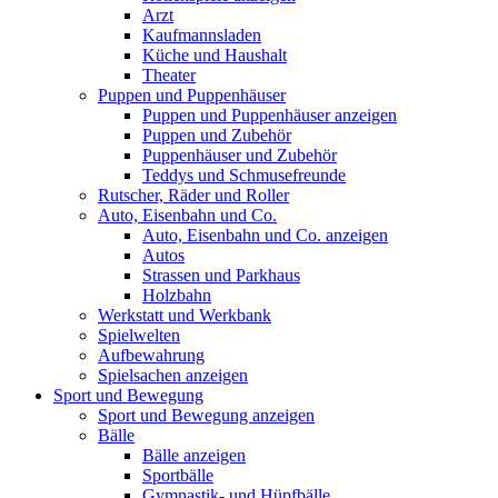
Arzt
Kaufmannsladen
Küche und Haushalt
Theater
Puppen und Puppenhäuser
Puppen und Puppenhäuser anzeigen
Puppen und Zubehör
Puppenhäuser und Zubehör
Teddys und Schmusefreunde
Rutscher, Räder und Roller
Auto, Eisenbahn und Co.
Auto, Eisenbahn und Co. anzeigen
Autos
Strassen und Parkhaus
Holzbahn
Werkstatt und Werkbank
Spielwelten
Aufbewahrung
Spielsachen anzeigen
Sport und Bewegung
Sport und Bewegung anzeigen
Bälle
Bälle anzeigen
Sportbälle
Gymnastik- und Hüpfbälle