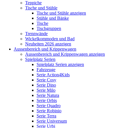
Teppiche
Tische und Stühle
Tische und Stühle anzeigen
Stühle und Bänke
Tische
Tischgruppen
Trennwände
Wickelkommoden und Bad
Neuheiten 2026 anzeigen
Aussenbereich und Krippenwagen
Aussenbereich und Krippenwagen anzeigen
Spielplatz Serien
Spielplatz Serien anzeigen
Fahrzeuge
Serie Action4Kids
Serie Cosy
Serie Dino
Serie Milo
Serie Natura
Serie Orbis
Serie Quadro
Serie Robinio
Serie Terra
Serie Universum
Serie Urbi