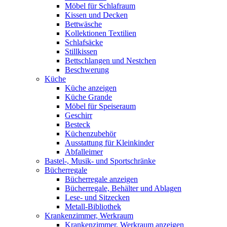
Möbel für Schlafraum
Kissen und Decken
Bettwäsche
Kollektionen Textilien
Schlafsäcke
Stillkissen
Bettschlangen und Nestchen
Beschwerung
Küche
Küche anzeigen
Küche Grande
Möbel für Speiseraum
Geschirr
Besteck
Küchenzubehör
Ausstattung für Kleinkinder
Abfalleimer
Bastel-, Musik- und Sportschränke
Bücherregale
Bücherregale anzeigen
Bücherregale, Behälter und Ablagen
Lese- und Sitzecken
Metall-Bibliothek
Krankenzimmer, Werkraum
Krankenzimmer, Werkraum anzeigen