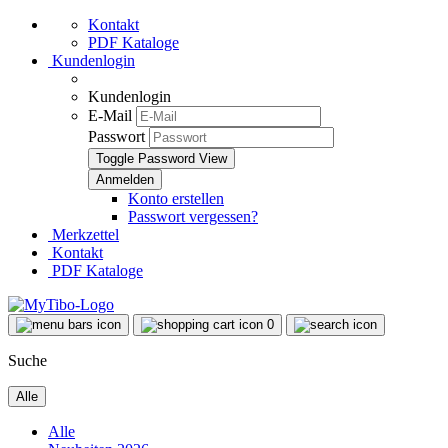
Kontakt
PDF Kataloge
Kundenlogin
Kundenlogin
E-Mail
Passwort
Toggle Password View
Konto erstellen
Passwort vergessen?
Merkzettel
Kontakt
PDF Kataloge
0
Suche
Alle
Alle