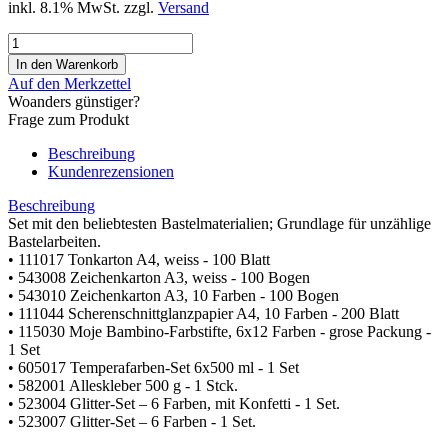
inkl. 8.1% MwSt. zzgl.
Versand
Auf den Merkzettel
Woanders günstiger?
Frage zum Produkt
Beschreibung
Kundenrezensionen
Beschreibung
Set mit den beliebtesten Bastelmaterialien; Grundlage für unzählige
Bastelarbeiten.
• 111017 Tonkarton A4, weiss - 100 Blatt
• 543008 Zeichenkarton A3, weiss - 100 Bogen
• 543010 Zeichenkarton A3, 10 Farben - 100 Bogen
• 111044 Scherenschnittglanzpapier A4, 10 Farben - 200 Blatt
• 115030 Moje Bambino-Farbstifte, 6x12 Farben - grose Packung -
1 Set
• 605017 Temperafarben-Set 6x500 ml - 1 Set
• 582001 Alleskleber 500 g - 1 Stck.
• 523004 Glitter-Set – 6 Farben, mit Konfetti - 1 Set.
• 523007 Glitter-Set – 6 Farben - 1 Set.