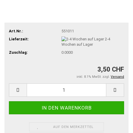
Art.Nr.:
551011
Lieferzeit:
2-4
Wochen auf Lager
Zuschlag:
0.0000
3,50 CHF
inkl. 8.1% MwSt. zzgl.
Versand
AUF DEN MERKZETTEL