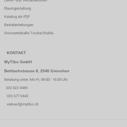
Liefer- und Versandkosten
Raumgestaltung
Katalog als PDF
Bastelanleitungen
Grössentabelle Tische/Stühle
KONTAKT
MyTibo GmbH
Bettlachstrasse 8, 2540 Grenchen
Beratung unter: Mo-Fr, 09:00 - 16:00 Uhr
032 622 0484
032 677 0442
verkauf@mytibo.ch