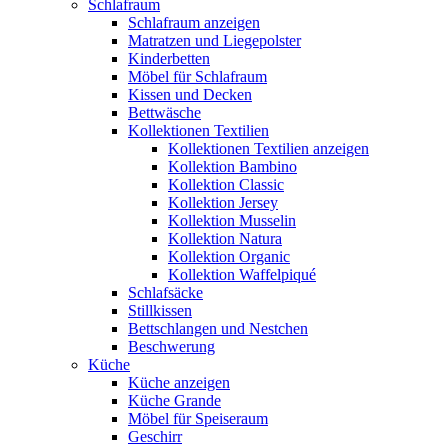
Schlafraum
Schlafraum anzeigen
Matratzen und Liegepolster
Kinderbetten
Möbel für Schlafraum
Kissen und Decken
Bettwäsche
Kollektionen Textilien
Kollektionen Textilien anzeigen
Kollektion Bambino
Kollektion Classic
Kollektion Jersey
Kollektion Musselin
Kollektion Natura
Kollektion Organic
Kollektion Waffelpiqué
Schlafsäcke
Stillkissen
Bettschlangen und Nestchen
Beschwerung
Küche
Küche anzeigen
Küche Grande
Möbel für Speiseraum
Geschirr