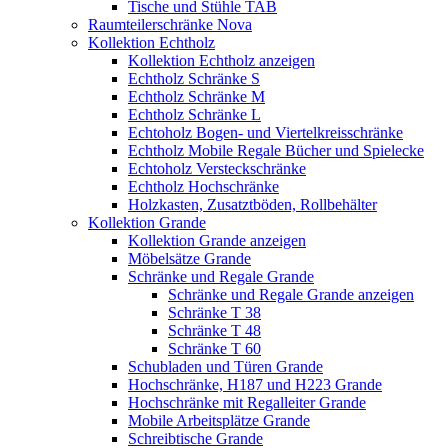
Tische und Stühle TAB
Raumteilerschränke Nova
Kollektion Echtholz
Kollektion Echtholz anzeigen
Echtholz Schränke S
Echtholz Schränke M
Echtholz Schränke L
Echtoholz Bogen- und Viertelkreisschränke
Echtholz Mobile Regale Bücher und Spielecke
Echtoholz Versteckschränke
Echtholz Hochschränke
Holzkasten, Zusatztböden, Rollbehälter
Kollektion Grande
Kollektion Grande anzeigen
Möbelsätze Grande
Schränke und Regale Grande
Schränke und Regale Grande anzeigen
Schränke T 38
Schränke T 48
Schränke T 60
Schubladen und Türen Grande
Hochschränke, H187 und H223 Grande
Hochschränke mit Regalleiter Grande
Mobile Arbeitsplätze Grande
Schreibtische Grande