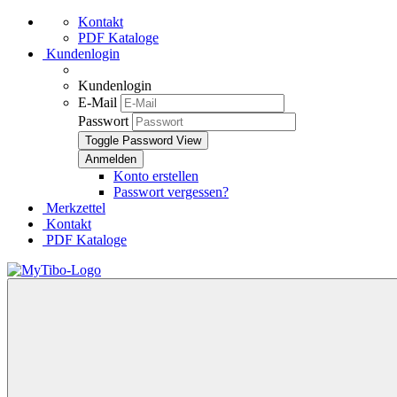
Kontakt
PDF Kataloge
Kundenlogin
Kundenlogin
E-Mail
Passwort
Toggle Password View
Konto erstellen
Passwort vergessen?
Merkzettel
Kontakt
PDF Kataloge