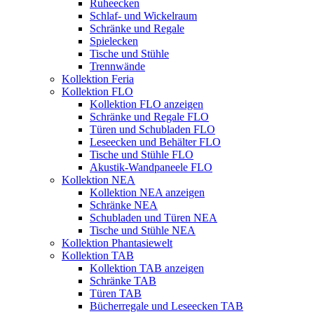
Ruheecken
Schlaf- und Wickelraum
Schränke und Regale
Spielecken
Tische und Stühle
Trennwände
Kollektion Feria
Kollektion FLO
Kollektion FLO anzeigen
Schränke und Regale FLO
Türen und Schubladen FLO
Leseecken und Behälter FLO
Tische und Stühle FLO
Akustik-Wandpaneele FLO
Kollektion NEA
Kollektion NEA anzeigen
Schränke NEA
Schubladen und Türen NEA
Tische und Stühle NEA
Kollektion Phantasiewelt
Kollektion TAB
Kollektion TAB anzeigen
Schränke TAB
Türen TAB
Bücherregale und Leseecken TAB