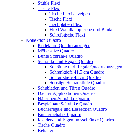
Stühle Flexi
Tische Flexi
Tische Flexi anzeigen
Tische Flexi
Tischplatten Flexi
Flexi Wandklapptische und Bänke
Schreibtische Flexi
Kollektion Quadro
Kollektion Quadro anzeigen
Möbelsätze Quadro
Bunte Schränke Quadro
Schränke und Regale Quadro
Schränke und Regale Quadro anzeigen
Schranktiefe 41,5 cm Quadro
Schranktiefe 48 cm Quadro
Sonstige Schranktiefe Quadro
Schubladen und Türen Quadro
Dächer-Applikationen Quadro
Häuschen-Schränke Quadro
Bespielbare Schränke Quadro
Bücherregale und Leseecken Quadro
Bücherbehälter Quadro
Kleider- und Eigentumsschränke Quadro
Tische Quadro
Behälter