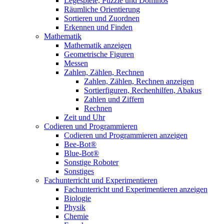
Legespiele, Puzzle und Dominos
Räumliche Orientierung
Sortieren und Zuordnen
Erkennen und Finden
Mathematik
Mathematik anzeigen
Geometrische Figuren
Messen
Zahlen, Zählen, Rechnen
Zahlen, Zählen, Rechnen anzeigen
Sortierfiguren, Rechenhilfen, Abakus
Zahlen und Ziffern
Rechnen
Zeit und Uhr
Codieren und Programmieren
Codieren und Programmieren anzeigen
Bee-Bot®
Blue-Bot®
Sonstige Roboter
Sonstiges
Fachunterricht und Experimentieren
Fachunterricht und Experimentieren anzeigen
Biologie
Physik
Chemie