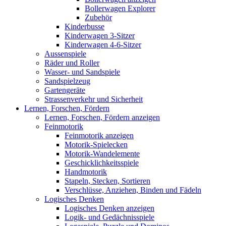
Bollerwagen Explorer
Zubehör
Kinderbusse
Kinderwagen 3-Sitzer
Kinderwagen 4-6-Sitzer
Aussenspiele
Räder und Roller
Wasser- und Sandspiele
Sandspielzeug
Gartengeräte
Strassenverkehr und Sicherheit
Lernen, Forschen, Fördern
Lernen, Forschen, Fördern anzeigen
Feinmotorik
Feinmotorik anzeigen
Motorik-Spielecken
Motorik-Wandelemente
Geschicklichkeitsspiele
Handmotorik
Stapeln, Stecken, Sortieren
Verschlüsse, Anziehen, Binden und Fädeln
Logisches Denken
Logisches Denken anzeigen
Logik- und Gedächnisspiele