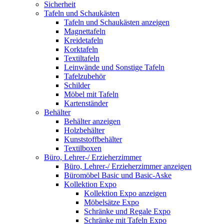
Sicherheit
Tafeln und Schaukästen
Tafeln und Schaukästen anzeigen
Magnettafeln
Kreidetafeln
Korktafeln
Textiltafeln
Leinwände und Sonstige Tafeln
Tafelzubehör
Schilder
Möbel mit Tafeln
Kartenständer
Behälter
Behälter anzeigen
Holzbehälter
Kunststoffbehälter
Textilboxen
Büro, Lehrer-/ Erzieherzimmer
Büro, Lehrer-/ Erzieherzimmer anzeigen
Büromöbel Basic und Basic-Aske
Kollektion Expo
Kollektion Expo anzeigen
Möbelsätze Expo
Schränke und Regale Expo
Schränke mit Tafeln Expo