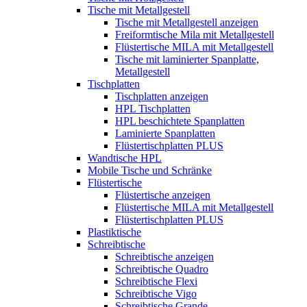
Tische mit Metallgestell
Tische mit Metallgestell anzeigen
Freiformtische Mila mit Metallgestell
Flüstertische MILA mit Metallgestell
Tische mit laminierter Spanplatte,
Metallgestell
Tischplatten
Tischplatten anzeigen
HPL Tischplatten
HPL beschichtete Spanplatten
Laminierte Spanplatten
Flüstertischplatten PLUS
Wandtische HPL
Mobile Tische und Schränke
Flüstertische
Flüstertische anzeigen
Flüstertische MILA mit Metallgestell
Flüstertischplatten PLUS
Plastiktische
Schreibtische
Schreibtische anzeigen
Schreibtische Quadro
Schreibtische Flexi
Schreibtische Vigo
Schreibtische Grande