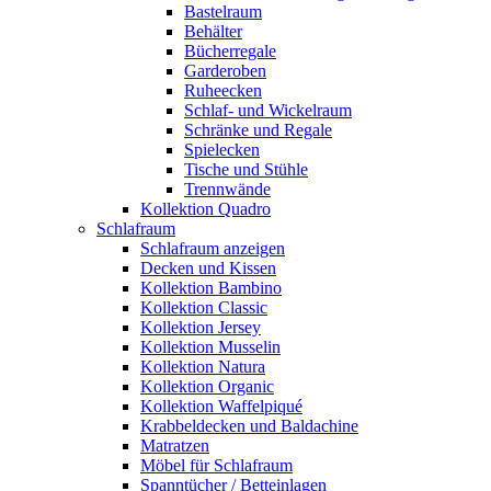
Bastelraum
Behälter
Bücherregale
Garderoben
Ruheecken
Schlaf- und Wickelraum
Schränke und Regale
Spielecken
Tische und Stühle
Trennwände
Kollektion Quadro
Schlafraum
Schlafraum anzeigen
Decken und Kissen
Kollektion Bambino
Kollektion Classic
Kollektion Jersey
Kollektion Musselin
Kollektion Natura
Kollektion Organic
Kollektion Waffelpiqué
Krabbeldecken und Baldachine
Matratzen
Möbel für Schlafraum
Spanntücher / Betteinlagen