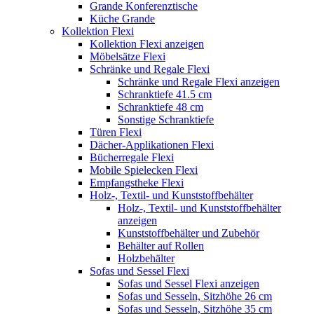
Grande Konferenztische
Küche Grande
Kollektion Flexi
Kollektion Flexi anzeigen
Möbelsätze Flexi
Schränke und Regale Flexi
Schränke und Regale Flexi anzeigen
Schranktiefe 41.5 cm
Schranktiefe 48 cm
Sonstige Schranktiefe
Türen Flexi
Dächer-Applikationen Flexi
Bücherregale Flexi
Mobile Spielecken Flexi
Empfangstheke Flexi
Holz-, Textil- und Kunststoffbehälter
Holz-, Textil- und Kunststoffbehälter
anzeigen
Kunststoffbehälter und Zubehör
Behälter auf Rollen
Holzbehälter
Sofas und Sessel Flexi
Sofas und Sessel Flexi anzeigen
Sofas und Sesseln, Sitzhöhe 26 cm
Sofas und Sesseln, Sitzhöhe 35 cm