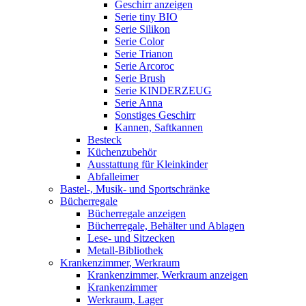
Geschirr anzeigen
Serie tiny BIO
Serie Silikon
Serie Color
Serie Trianon
Serie Arcoroc
Serie Brush
Serie KINDERZEUG
Serie Anna
Sonstiges Geschirr
Kannen, Saftkannen
Besteck
Küchenzubehör
Ausstattung für Kleinkinder
Abfalleimer
Bastel-, Musik- und Sportschränke
Bücherregale
Bücherregale anzeigen
Bücherregale, Behälter und Ablagen
Lese- und Sitzecken
Metall-Bibliothek
Krankenzimmer, Werkraum
Krankenzimmer, Werkraum anzeigen
Krankenzimmer
Werkraum, Lager