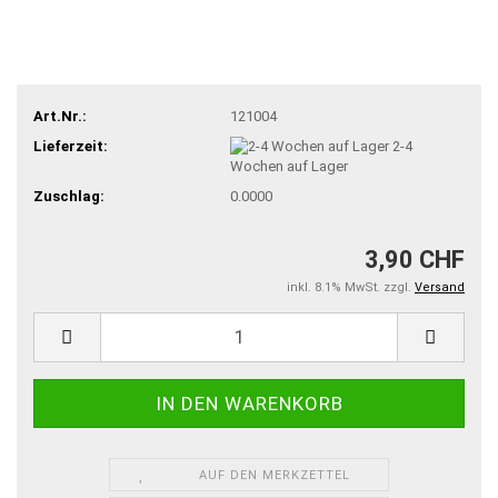
Art.Nr.:
121004
Lieferzeit:
2-4
Wochen auf Lager
Zuschlag:
0.0000
3,90 CHF
inkl. 8.1% MwSt. zzgl.
Versand
AUF DEN MERKZETTEL