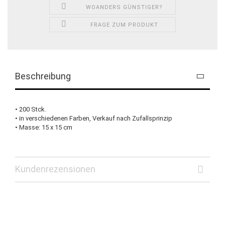
WOANDERS GÜNSTIGER?
FRAGE ZUM PRODUKT
Beschreibung
• 200 Stck.
• in verschiedenen Farben, Verkauf nach Zufallsprinzip
• Masse: 15 x 15 cm
Kundenrezensionen