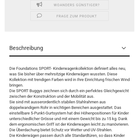
WOANDERS GÜNSTIGER?
FRAGE ZUM PRODUKT
Beschreibung
Die Foundations SPORT- Kinderwagenkollektion definiert alles neu,
was Sie bisher über mehrsitzige Kinderwägen wussten. Diese
Kollektion mit trendigen Farben wird in Ihre Einrichtung frischen Wind
bringen.
Die SPORT Buggys zeichnen sich durch ein perfektes Gleichgewicht
zwischen der Konstruktion und der Mobilität aus.
Sie sind mit ausserordentlich stabilen Stahlrahmen aus
doppelwandigem Rohr in wichtigen Bereichen ausgestattet. Das
einstellbare 5-Punkt-Gurtsystem hat drei Höhenpositionen für Kinder
unterschiedlicher Grösse und mit einem Gewicht bis zu 15 kg. Dank
dem ergonomischen Griff ist der Kinderwagen leicht zu manövrieren.
Die Überdachung bietet Schutz vor Wetter und UV-Strahlen.
Die Kinderwägen passen durch alle Standardtüren, so dass Kinder