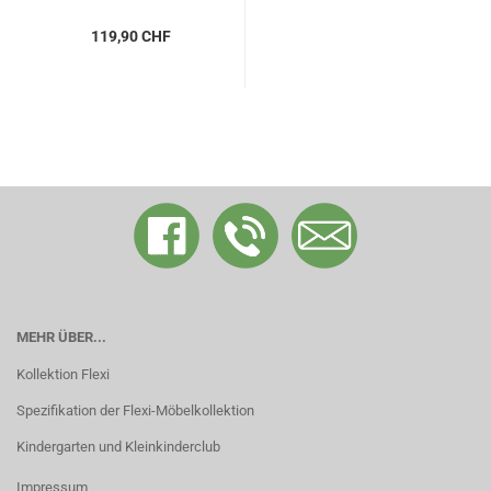
119,90 CHF
MEHR ÜBER...
Kollektion Flexi
Spezifikation der Flexi-Möbelkollektion
Kindergarten und Kleinkinderclub
Impressum