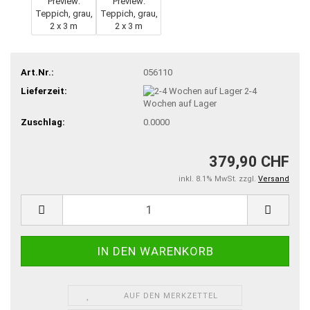
Art.Nr.:
056110
Lieferzeit:
2-4
Wochen auf Lager
Zuschlag:
0.0000
379,90 CHF
inkl. 8.1% MwSt. zzgl.
Versand
AUF DEN MERKZETTEL