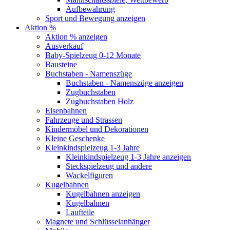
Aufbewahrung
Sport und Bewegung anzeigen
Aktion %
Aktion % anzeigen
Ausverkauf
Baby-Spielzeug 0-12 Monate
Bausteine
Buchstaben - Namenszüge
Buchstaben - Namenszüge anzeigen
Zugbuchstaben
Zugbuchstaben Holz
Eisenbahnen
Fahrzeuge und Strassen
Kindermöbel und Dekorationen
Kleine Geschenke
Kleinkindspielzeug 1-3 Jahre
Kleinkindspielzeug 1-3 Jahre anzeigen
Steckspielzeug und andere
Wackelfiguren
Kugelbahnen
Kugelbahnen anzeigen
Kugelbahnen
Laufteile
Magnete und Schlüsselanhänger