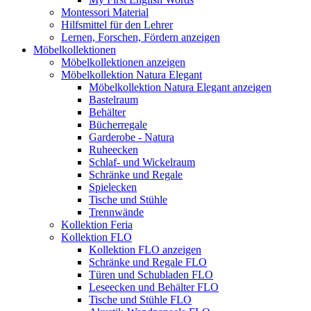
Montessori Material
Hilfsmittel für den Lehrer
Lernen, Forschen, Fördern anzeigen
Möbelkollektionen
Möbelkollektionen anzeigen
Möbelkollektion Natura Elegant
Möbelkollektion Natura Elegant anzeigen
Bastelraum
Behälter
Bücherregale
Garderobe - Natura
Ruheecken
Schlaf- und Wickelraum
Schränke und Regale
Spielecken
Tische und Stühle
Trennwände
Kollektion Feria
Kollektion FLO
Kollektion FLO anzeigen
Schränke und Regale FLO
Türen und Schubladen FLO
Leseecken und Behälter FLO
Tische und Stühle FLO