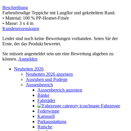
Beschreibung
Farbenfreudige Teppiche mit Langflor und geketteltem Rand.
• Material: 100 % PP-Heatset-Frisée
• Masse: 3 x 4 m
Kundenrezensionen
Leider sind noch keine Bewertungen vorhanden. Seien Sie der
Erste, der das Produkt bewertet.
Sie müssen angemeldet sein um eine Bewertung abgeben zu
können.
Anmelden
Neuheiten 2026
Neuheiten 2026 anzeigen
Ausruhen und Podeste
Aussenbereich
Aussenbereich anzeigen
Bänke
Fahrräder
Fahrzeuge
Federwippe
Karussell
Parkausstattung
Rutsche