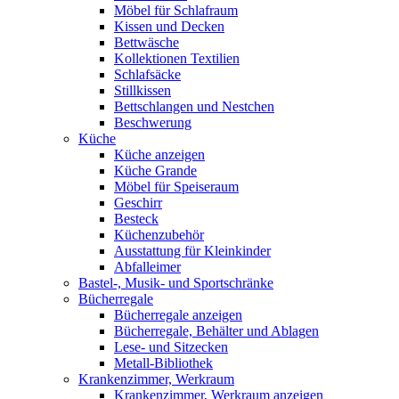
Möbel für Schlafraum
Kissen und Decken
Bettwäsche
Kollektionen Textilien
Schlafsäcke
Stillkissen
Bettschlangen und Nestchen
Beschwerung
Küche
Küche anzeigen
Küche Grande
Möbel für Speiseraum
Geschirr
Besteck
Küchenzubehör
Ausstattung für Kleinkinder
Abfalleimer
Bastel-, Musik- und Sportschränke
Bücherregale
Bücherregale anzeigen
Bücherregale, Behälter und Ablagen
Lese- und Sitzecken
Metall-Bibliothek
Krankenzimmer, Werkraum
Krankenzimmer, Werkraum anzeigen