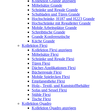
Kollektion Grande anzeigen
Möbelsätze Grande
Schränke und Regale Grande
Schubladen und Türen Grande
Hochschränke, H187 und H223 Grande
Hochschränke mit Regalleiter Grande
Mobile Arbeitsplätze Grande
Schreibtische Grande
Grande Konferenztische
Küche Grande
Kollektion Flexi
Kollektion Flexi anzeigen
Möbelsätze Flexi
Schränke und Regale Flexi
Türen Flexi
Dächer-Applikationen Flexi
Bücherregale Flexi
Mobile Spielecken Flexi
Empfangstheke Flexi
Holz-, Textil- und Kunststoffbehälter
Sofas und Sessel Flexi
Stühle Flexi
Tische Flexi
Kollektion Quadro
Kollektion Quadro anzeigen