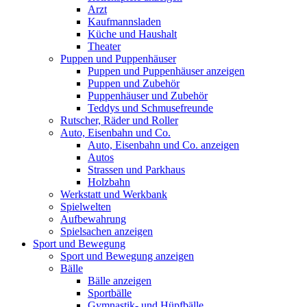
Arzt
Kaufmannsladen
Küche und Haushalt
Theater
Puppen und Puppenhäuser
Puppen und Puppenhäuser anzeigen
Puppen und Zubehör
Puppenhäuser und Zubehör
Teddys und Schmusefreunde
Rutscher, Räder und Roller
Auto, Eisenbahn und Co.
Auto, Eisenbahn und Co. anzeigen
Autos
Strassen und Parkhaus
Holzbahn
Werkstatt und Werkbank
Spielwelten
Aufbewahrung
Spielsachen anzeigen
Sport und Bewegung
Sport und Bewegung anzeigen
Bälle
Bälle anzeigen
Sportbälle
Gymnastik- und Hüpfbälle