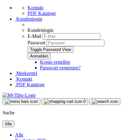
Kontakt
PDF Kataloge
Kundenlogin
Kundenlogin
E-Mail
Passwort
Toggle Password View
Konto erstellen
Passwort vergessen?
Merkzettel
Kontakt
PDF Kataloge
0
Suche
Alle
Alle