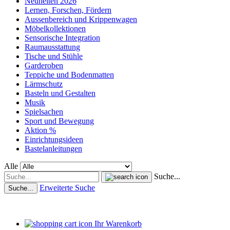
Neuheiten 2026
Lernen, Forschen, Fördern
Aussenbereich und Krippenwagen
Möbelkollektionen
Sensorische Integration
Raumausstattung
Tische und Stühle
Garderoben
Teppiche und Bodenmatten
Lärmschutz
Basteln und Gestalten
Musik
Spielsachen
Sport und Bewegung
Aktion %
Einrichtungsideen
Bastelanleitungen
Alle
Suche...
Erweiterte Suche
Suche...
Ihr Warenkorb