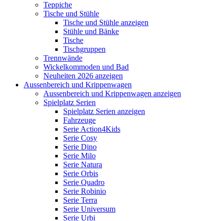
Teppiche
Tische und Stühle
Tische und Stühle anzeigen
Stühle und Bänke
Tische
Tischgruppen
Trennwände
Wickelkommoden und Bad
Neuheiten 2026 anzeigen
Aussenbereich und Krippenwagen
Aussenbereich und Krippenwagen anzeigen
Spielplatz Serien
Spielplatz Serien anzeigen
Fahrzeuge
Serie Action4Kids
Serie Cosy
Serie Dino
Serie Milo
Serie Natura
Serie Orbis
Serie Quadro
Serie Robinio
Serie Terra
Serie Universum
Serie Urbi