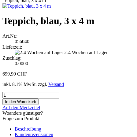
Teppich, blau, 3 x 4 m
Teppich, blau, 3 x 4 m
Art.Nr.:
056040
Lieferzeit:
2-4 Wochen auf Lager
Zuschlag:
0.0000
699,90 CHF
inkl. 8.1% MwSt. zzgl.
Versand
Auf den Merkzettel
Woanders günstiger?
Frage zum Produkt
Beschreibung
Kundenrezensionen